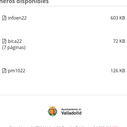
cheros disponibles
infoen22
603
KB
bica22
72
KB
(7 páginas)
pm1022
126
KB