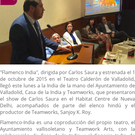
Descripción
"Flamenco India", dirigida por Carlos Saura y estrenada el 1
de octubre de 2015 en el Teatro Calderón de Valladolid,
llegó este lunes a la India de la mano del Ayuntamiento de
Valladolid, Casa de la India y Teamworks, que presentaron
el show de Carlos Saura en el Habitat Centre de Nueva
Delhi, acompañados de parte del elenco hindú y el
productor de Teamworks, Sanjoy K. Roy.
Flamenco-India es una coproducción del propio teatro, el
Ayuntamiento vallisoletano y Teamwork Arts, con la