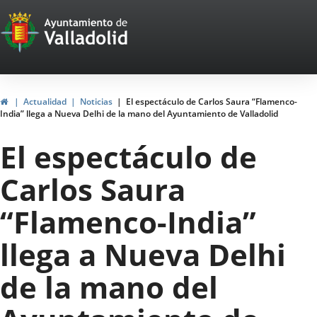
Portal
Saltar al contenido
Web
del
Ayuntamiento
Inicio
Actualidad
Noticias
El espectáculo de Carlos Saura “Flamenco-
India” llega a Nueva Delhi de la mano del Ayuntamiento de Valladolid
de
El espectáculo de
Valladolid
Carlos Saura
“Flamenco-India”
llega a Nueva Delhi
de la mano del