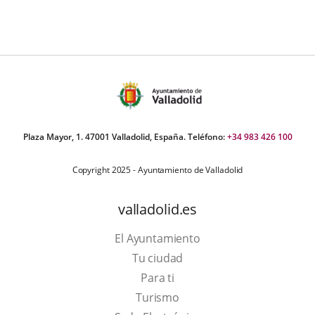
Plaza Mayor, 1. 47001 Valladolid, España. Teléfono:
+34 983 426 100
Copyright 2025 - Ayuntamiento de Valladolid
valladolid.es
El Ayuntamiento
Tu ciudad
Para ti
Este
Turismo