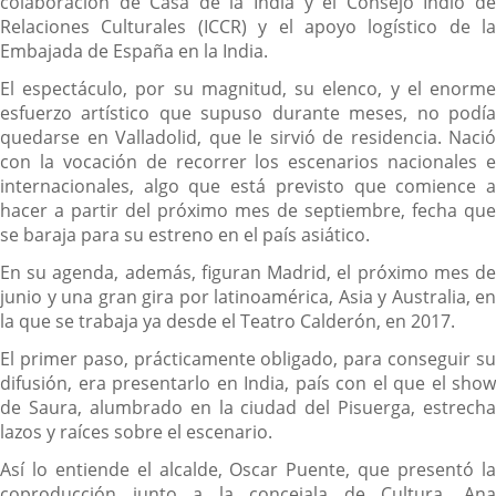
colaboración de Casa de la India y el Consejo Indio de
Relaciones Culturales (ICCR) y el apoyo logístico de la
Embajada de España en la India.
El espectáculo, por su magnitud, su elenco, y el enorme
esfuerzo artístico que supuso durante meses, no podía
quedarse en Valladolid, que le sirvió de residencia. Nació
con la vocación de recorrer los escenarios nacionales e
internacionales, algo que está previsto que comience a
hacer a partir del próximo mes de septiembre, fecha que
se baraja para su estreno en el país asiático.
En su agenda, además, figuran Madrid, el próximo mes de
junio y una gran gira por latinoamérica, Asia y Australia, en
la que se trabaja ya desde el Teatro Calderón, en 2017.
El primer paso, prácticamente obligado, para conseguir su
difusión, era presentarlo en India, país con el que el show
de Saura, alumbrado en la ciudad del Pisuerga, estrecha
lazos y raíces sobre el escenario.
Así lo entiende el alcalde, Oscar Puente, que presentó la
coproducción junto a la concejala de Cultura, Ana