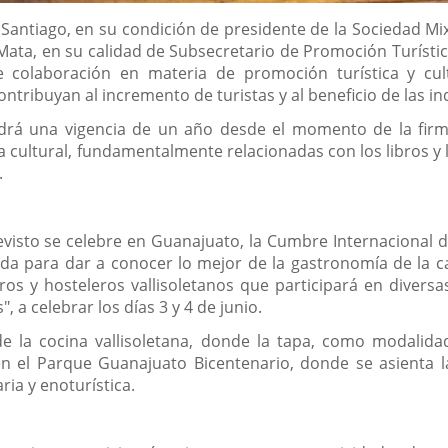
e Santiago, en su condición de presidente de la Sociedad Mi
ata, en su calidad de Subsecretario de Promoción Turístic
 colaboración en materia de promoción turística y cult
tribuyan al incremento de turistas y al beneficio de las in
rá una vigencia de un año desde el momento de la firma,
a cultural, fundamentalmente relacionadas con los libros y l
.
evisto se celebre en Guanajuato, la Cumbre Internacional d
da para dar a conocer lo mejor de la gastronomía de la cap
s y hosteleros vallisoletanos que participará en diversas
 a celebrar los días 3 y 4 de junio.
la cocina vallisoletana, donde la tapa, como modalidad c
 el Parque Guanajuato Bicentenario, donde se asienta la
aria y enoturística.