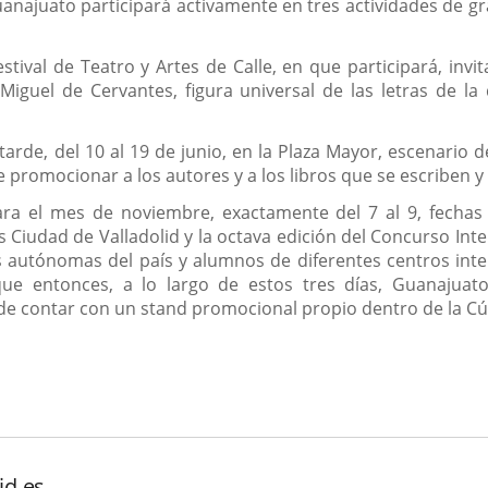
anajuato participará activamente en tres actividades de gr
stival de Teatro y Artes de Calle, en que participará, inv
iguel de Cervantes, figura universal de las letras de la
arde, del 10 al 19 de junio, en la Plaza Mayor, escenario d
promocionar a los autores y a los libros que se escriben y e
ara el mes de noviembre, exactamente del 7 al 9, fechas
Ciudad de Valladolid y la octava edición del Concurso Int
autónomas del país y alumnos de diferentes centros inter
que entonces, a lo largo de estos tres días, Guanajuat
e contar con un stand promocional propio dentro de la Cúp
id.es