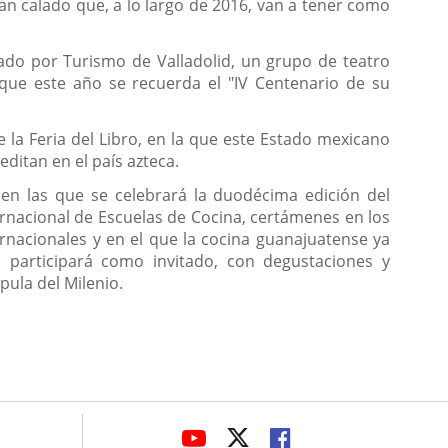
an calado que, a lo largo de 2016, van a tener como
itado por Turismo de Valladolid, un grupo de teatro
 que este año se recuerda el "IV Centenario de su
e la Feria del Libro, en la que este Estado mexicano
ditan en el país azteca.
 en las que se celebrará la duodécima edición del
ernacional de Escuelas de Cocina, certámenes en los
nacionales y en el que la cocina guanajuatense ya
o participará como invitado, con degustaciones y
ula del Milenio.
avaHeaderSocial
LINK
LINK
LINK