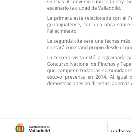
Gracias al convenio rubricado hoy, Gu
escenario la ciudad de Valladolid.
La primera está relacionada con el Fe
guanajuatense, con una obra sobre M
Fallecimiento".
La segunda cita será una fechas más t
contará con stand propio desde el que 
La tercera visita está programada p
Concurso Nacional de Pinchos y Tapas 
que compiten todas las comunidades 
estuvo presente en 2014. Al igual 
demostraciones en directos, además d
valladol