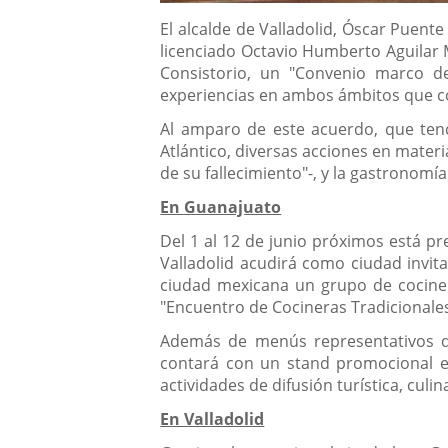
Descripción
El alcalde de Valladolid, Óscar Puent
licenciado Octavio Humberto Aguilar M
Consistorio, un "Convenio marco de
experiencias en ambos ámbitos que con
Al amparo de este acuerdo, que tend
Atlántico, diversas acciones en materi
de su fallecimiento"-, y la gastronomía
En Guanajuato
Del 1 al 12 de junio próximos está pr
Valladolid acudirá como ciudad invita
ciudad mexicana un grupo de cocinero
"Encuentro de Cocineras Tradicionales",
Además de menús representativos de 
contará con un stand promocional en
actividades de difusión turística, culin
En Valladolid