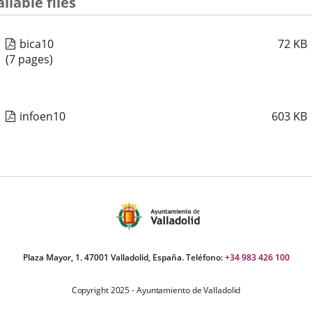
ilable files
bica10
72
KB
(7 pages)
infoen10
603
KB
Plaza Mayor, 1. 47001 Valladolid, España. Teléfono:
+34 983 426 100
Copyright 2025 - Ayuntamiento de Valladolid