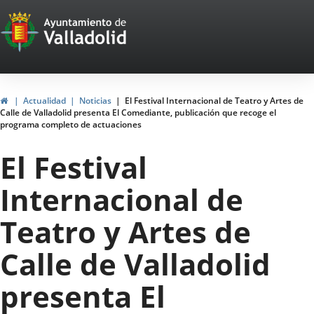
Portal
Jump to content
Web
del
Ayuntamiento
Home
Actualidad
Noticias
El Festival Internacional de Teatro y Artes de
Calle de Valladolid presenta El Comediante, publicación que recoge el
de
programa completo de actuaciones
Valladolid
El Festival
Internacional de
Teatro y Artes de
Calle de Valladolid
presenta El