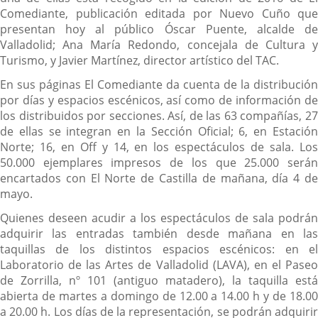
Comediante, publicación editada por Nuevo Cuño que
presentan hoy al público Óscar Puente, alcalde de
Valladolid; Ana María Redondo, concejala de Cultura y
Turismo, y Javier Martínez, director artístico del TAC.
En sus páginas El Comediante da cuenta de la distribución
por días y espacios escénicos, así como de información de
los distribuidos por secciones. Así, de las 63 compañías, 27
de ellas se integran en la Sección Oficial; 6, en Estación
Norte; 16, en Off y 14, en los espectáculos de sala. Los
50.000 ejemplares impresos de los que 25.000 serán
encartados con El Norte de Castilla de mañana, día 4 de
mayo.
Quienes deseen acudir a los espectáculos de sala podrán
adquirir las entradas también desde mañana en las
taquillas de los distintos espacios escénicos: en el
Laboratorio de las Artes de Valladolid (LAVA), en el Paseo
de Zorrilla, nº 101 (antiguo matadero), la taquilla está
abierta de martes a domingo de 12.00 a 14.00 h y de 18.00
a 20.00 h. Los días de la representación, se podrán adquirir