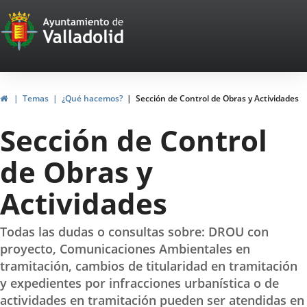
Portal
Jump to content
Web
del
Ayuntamiento
Home
Temas
¿Qué hacemos?
Sección de Control de Obras y Actividades
de
Sección de Control
Valladolid
de Obras y
Actividades
Todas las dudas o consultas sobre: DROU con
proyecto, Comunicaciones Ambientales en
tramitación, cambios de titularidad en tramitación
y expedientes por infracciones urbanística o de
actividades en tramitación pueden ser atendidas en