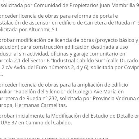
, solicitada por Comunidad de Propietarios Juan Mambrilla 9
onceder licencia de obras para reforma de portal e
stalación de ascensor en edificio de Carretera de Rueda nº 
licitada por Altucomi, S.L.
probar modificación de licencia de obras (proyecto básico y
jecución) para construcción edificación destinada a uso
dustrial sin actividad, oficinas y garaje comunitario en
rcela 2.1 del Sector 6 "Industrial Cabildo Sur" (calle Ducado
 2 c/v Avda. del Euro números 2, 4 y 6), solicitada por Covip
L.
onceder licencia de obras para la ampliación de edificio
xiliar "Pabellón del Silencio" del Colegio Ave María en
arretera de Rueda nº 232, solicitada por Provincia Vedruna 
uropa, Hermanas Carmelitas.
probar inicialmente la Modificación del Estudio de Detalle e
a UAE 37 en Camino del Cabildo.