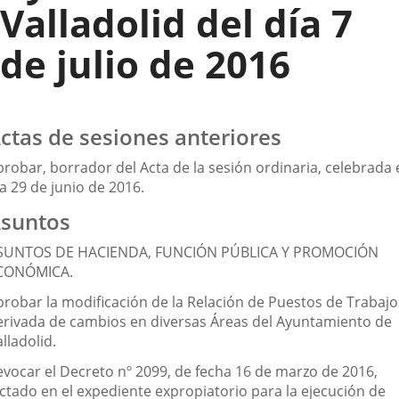
Valladolid del día 7
de julio de 2016
ctas de sesiones anteriores
robar, borrador del Acta de la sesión ordinaria, celebrada 
a 29 de junio de 2016.
suntos
SUNTOS DE HACIENDA, FUNCIÓN PÚBLICA Y PROMOCIÓN
CONÓMICA.
probar la modificación de la Relación de Puestos de Trabajo
erivada de cambios en diversas Áreas del Ayuntamiento de
lladolid.
evocar el Decreto nº 2099, de fecha 16 de marzo de 2016,
ictado en el expediente expropiatorio para la ejecución de