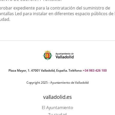
probar expediente para la contratación del suministro de
ntallas Led para instalar en diferentes espacio públicos de 
iudad.
Plaza Mayor, 1. 47001 Valladolid, España. Teléfono:
+34 983 426 100
Copyright 2025 - Ayuntamiento de Valladolid
valladolid.es
El Ayuntamiento
Tu ciudad