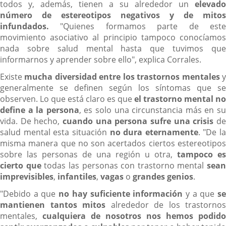
todos y, además, tienen a su alrededor un
elevado
número de estereotipos negativos y de mitos
infundados.
"Quienes formamos parte de este
movimiento asociativo al principio tampoco conocíamos
nada sobre salud mental hasta que tuvimos que
informarnos y aprender sobre ello", explica Corrales.
Existe
mucha diversidad entre los trastornos mentales
generalmente se definen según los síntomas que se
observen. Lo que está claro es que
el trastorno mental no
define a la persona
, es solo una circunstancia más en s
vida. De hecho,
cuando una persona sufre una crisis
de
salud mental esta situación
no dura eternamente
. "De la
misma manera que no son acertados ciertos estereotipos
sobre las personas de una región u otra,
tampoco es
cierto que
todas las personas con trastorno mental
sean
imprevisibles
,
infantiles
,
vagas
o
grandes genios
.
"Debido a que
no hay suficiente información
y a que
s
mantienen tantos mitos
alrededor de los trastornos
mentales,
cualquiera de nosotros nos hemos podido