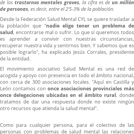
de los
trastornos mentales graves
, la cifra es de
un milló
de personas
, es decir, entre el 2’5-3% de la población.
Desde la Federación Salud Mental CYL se quiere trasladar a
la población que "
nadie elige tener un problema de
salud
, encontrarse mal o sufrir. Lo que sí queremos todos
es aprender a convivir con nuestras circunstancias,
recuperar nuestra vida y sentirnos bien. Y sabemos que es
posible lograrlo", ha explicado Jesús Corrales, presidente
de la entidad.
El movimiento asociativo Salud Mental es una red de
acogida y apoyo con presencia en todo el ámbito nacional,
con cerca de 300 asociaciones locales. "Aquí en Castilla y
León contamos con
once asociaciones provinciales más
once delegaciones ubicadas en el ámbito rural
, dond
tratamos de dar una respuesta donde no existe ningún
otro recursos que atienda la salud mental".
Como para cualquier persona, para el colectivo de las
personas con problemas de salud mental las relaciones