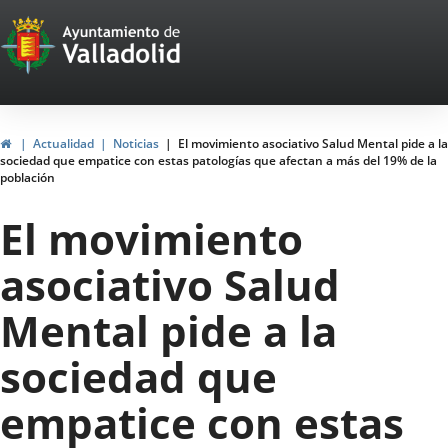
Portal
Jump to content
Web
del
Ayuntamiento
Home
Actualidad
Noticias
El movimiento asociativo Salud Mental pide a la
sociedad que empatice con estas patologías que afectan a más del 19% de la
de
población
Valladolid
El movimiento
asociativo Salud
Mental pide a la
sociedad que
empatice con estas