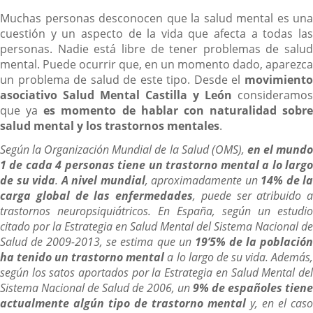
Muchas personas desconocen que la salud mental es una
cuestión y un aspecto de la vida que afecta a todas las
personas. Nadie está libre de tener problemas de salud
mental. Puede ocurrir que, en un momento dado, aparezca
un problema de salud de este tipo. Desde el
movimiento
asociativo Salud Mental Castilla y León
consideramos
que ya
es momento de hablar con naturalidad sobre
salud mental y los trastornos mentales
.
Según la Organización Mundial de la Salud (OMS),
en el mund
1 de cada 4 personas tiene un trastorno mental a lo largo
de su vida
.
A nivel mundial
, aproximadamente un
14% de la
carga global de las enfermedades
, puede ser atribuido a
trastornos neuropsiquiátricos. En España, según un estudio
citado por la Estrategia en Salud Mental del Sistema Nacional de
Salud de 2009-2013, se estima que un
19’5% de la població
ha tenido un trastorno mental
a lo largo de su vida. Además
según los satos aportados por la Estrategia en Salud Mental del
Sistema Nacional de Salud de 2006, un
9% de españoles tiene
actualmente algún tipo de trastorno mental
y, en el caso