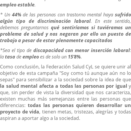
empleo estable
.
* Un
44%
de las personas con trastorno mental haya
sufrid
algún tipo de discriminación laboral
. En este sentido
debemos preguntarnos
qué sentiríamos si tuviéramos u
problema de salud y nos negaran por ello un puesto de
trabajo a pesar de estar plenamente capacitados
*Sea el tipo de
discapacidad con menor inserción laboral
:
la
tasa
de
empleo
es de solo un
15’8%
.
Como conclusión, la Federación Salud CyL se quiere unir al
objetivo de esta campaña "Soy como tú aunque aún no lo
sepas" para sensibilizar a la sociedad sobre la idea de que
la salud mental afecta a todas las personas por igual
y
que, sin perder de vista la diversidad que nos caracteriza,
existen muchas más semejanzas entre las personas que
diferencias:
todas las personas quieren desarrollar un
proyecto de vida
, tienen metas, tristezas, alegrías y todas
aspiran a aportar algo a la sociedad.