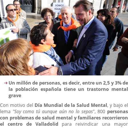
Descripción
Un millón de personas, es decir, entre un 2,5 y 3% de
la población española tiene un trastorno mental
grave
Con motivo del
Día Mundial de la Salud Mental
, y bajo e
lema
"Soy como tú aunque aún no lo sepas
", 800
persona
con problemas de salud mental y familiares recorrieron
el centro de Valladolid
para reivindicar una mayo