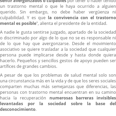
sentir avergonzados o culpables
por tener o haber tenido
un trastorno mental o que le haya ocurrido a alguien
querido. Sin embargo, no debe haber vergüenza ni
culpabilidad. Y es que
la convivencia con el trastorno
mental es posible
", alienta el presidente de la entidad.
A nadie le gusta sentirse juzgado, apartado de la sociedad
o discriminado por algo de lo que no se es responsable ni
de lo que hay que avergonzarse. Desde el movimiento
asociativo se quiere trasladar a la sociedad que cualquier
persona puede implicarse desde y hasta donde quiera
hacerlo. Pequeños y sencillos gestos de apoyo pueden ser
artífices de grandes cambios.
A pesar de que los problemas de salud mental solo son
una circunstancia más en la vida y de que los seres sociales
comparten muchas más semejanzas que diferencias, las
personas con trastorno mental encuentran en su camino
hacia la recuperación
numerosas barreras invisible
levantadas por la sociedad sobre la base del
desconocimiento
.