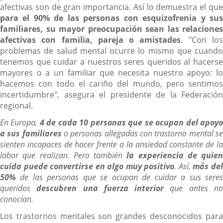
afectivas son de gran importancia. Así lo demuestra el que
para el 90% de las personas con esquizofrenia y sus
familiares, su mayor preocupación sean las relaciones
afectivas con familia, pareja o amistades
. "Con lo
problemas de salud mental ocurre lo mismo que cuando
tenemos que cuidar a nuestros seres queridos al hacerse
mayores o a un familiar que necesita nuestro apoyo: lo
hacemos con todo el cariño del mundo, pero sentimos
incertidumbre", asegura el presidente de la Federación
regional.
En Europa,
4 de cada 10 personas que se ocupan del apoy
a sus familiares
o personas allegadas con trastorno mental s
sienten incapaces de hacer frente a la ansiedad constante de la
labor que realizan. Pero también
la experiencia de quien
cuida puede convertirse en algo muy positivo
. Así,
más de
50%
de las personas que se ocupan de cuidar a sus seres
queridos
descubren una fuerza interior
que antes n
conocían.
Los trastornos mentales son grandes desconocidos para