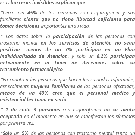
Esas
barreras invisibles explican que
:
*Cerca del
45%
de las personas con esquizofrenia y su
familiares
sienta que no tiene libertad suficiente par
tomar decisiones
importantes en su vida.
* Los datos sobre la
participación
de las personas co
trastorno mental
en los servicios de atención no sean
positivos
:
menos de un 7% participan en un Plan
Individualizado de Atención
, y solo un
8,2% participa
activamente en la toma de decisiones sobre su
tratamiento farmacológico
.
*En cuanto a las personas que hacen los cuidados informales,
generalmente
mujeres familiares
de las personas afectadas
menos de un 40% cree que el personal médico y
asistencial les toma en serio
.
*
1 de cada 3 personas
con esquizofrenia
no se sient
aceptada
en el momento en que se manifiestan los síntoma
por primera vez.
*
Solo
un
5%
de las personas con trastorno mental tenga un