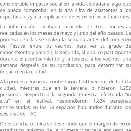
considerable impacto social en la vida ciudadana, algo que
se puede comprobar en la alta cifra de asistentes a los
espectáculos y a la implicación de éstos en las actuaciones.
La información recabada procede de tres encuestas
realizadas en los meses de mayo y junio del año pasado. La
primera de ellas se realizó la semana antes del comienzo
del Festival entre los vecinos, para ver su grado de
conocimiento y opinión; la segunda, al público participante
durante el acontecimiento; y la tercera, a los vecinos, una
semana después de su conclusión, para determinar su
impacto en la ciudad.
A la primera encuesta contestaron 1.241 vecinos de toda la
ciudad, mientras que en la tercera lo hicieron 1.252
personas. Respecto a la segunda muestra, efectuada "in
situ" en el festival, respondieron 1.834 personas
entrevistadas en los 39 espacios habilitados durante los
seis días del TAC.
De esta ficha técnica se desprende que el margen de error
estadístico máximo de la primera y tercera encuesta se