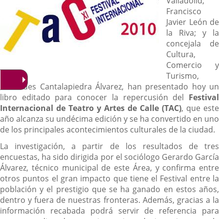
Valladolid,
Francisco
Javier León de
la Riva; y la
concejala de
Cultura,
Comercio y
Turismo,
Mercedes Cantalapiedra Álvarez, han presentado hoy un
libro editado para conocer la repercusión del
Festival
Internacional de Teatro y Artes de Calle (TAC)
, que este
año alcanza su undécima edición y se ha convertido en uno
de los principales acontecimientos culturales de la ciudad.
La investigación, a partir de los resultados de tres
encuestas, ha sido dirigida por el sociólogo Gerardo García
Álvarez, técnico municipal de este Área, y confirma entre
otros puntos el gran impacto que tiene el Festival entre la
población y el prestigio que se ha ganado en estos años,
dentro y fuera de nuestras fronteras. Además, gracias a la
información recabada podrá servir de referencia para