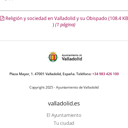
Portada
Religión y sociedad en Valladolid y su Obispado
(108.4
KB
)
(1 página)
Plaza Mayor, 1. 47001 Valladolid, España. Teléfono:
+34 983 426 100
Copyright 2025 - Ayuntamiento de Valladolid
valladolid.es
El Ayuntamiento
Tu ciudad