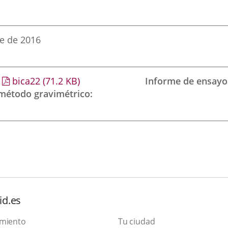
e de 2016
bica22
(71.2
KB
)
Informe de ensayo
 método gravimétrico
id.es
amiento
Tu ciudad