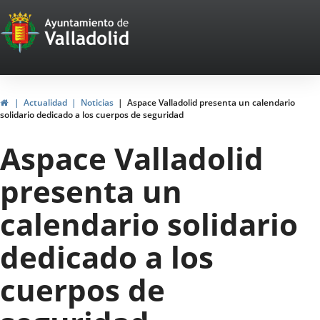
Portal
Saltar al contenido
Web
del
Ayuntamiento
Inicio
Actualidad
Noticias
Aspace Valladolid presenta un calendario
solidario dedicado a los cuerpos de seguridad
de
Aspace Valladolid
Valladolid
presenta un
calendario solidario
dedicado a los
cuerpos de