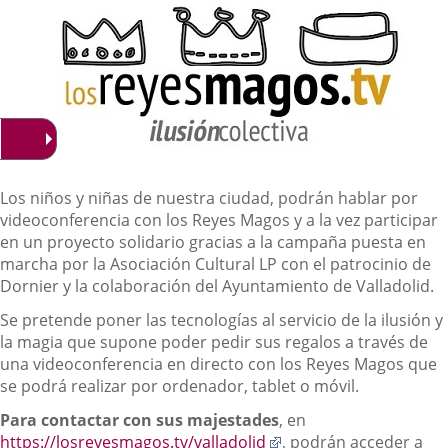
noticia
externa.
externa.
extern
Descripción
Los niños y niñas de nuestra ciudad, podrán hablar por
videoconferencia con los Reyes Magos y a la vez participar
en un proyecto solidario gracias a la campaña puesta en
marcha por la Asociación Cultural LP con el patrocinio de
Dornier y la colaboración del Ayuntamiento de Valladolid.
Se pretende poner las tecnologías al servicio de la ilusión y
la magia que supone poder pedir sus regalos a través de
una videoconferencia en directo con los Reyes Magos que
se podrá realizar por ordenador, tablet o móvil.
Para contactar con sus majestades
, en
Enlace
https://losreyesmagos.tv/valladolid
, podrán acceder a