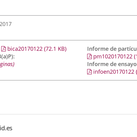
 2017
bica20170122
(72.1
KB
)
Informe de partíc
(a)P)
pm1020170122
(
ginas)
Informe de ensayo
infoen20170122
id.es