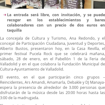
Descripción
La entrada será libre, con invitación, y se puede
recoger en los establecimientos y bares
colaboradores con un precio de dos euros en
taquilla
La concejala de Cultura y Turismo, Ana Redondo, y el
concejal de Participación Ciudadana, Juventud y Deportes,
Alberto Bustos, presentaron hoy, en la Casa Revilla, el
primer festival Pucela Rock que se celebrará mañana,
sábado, 28 de enero, en el Pabellón 1 de la Feria de
Valladolid y en el que colabora la Fundación Municipal de
Cultura-Ayuntamiento de Valladolid.
El evento, en el que participarán cinco grupos –
Reincidentes, Ars Amandi, Amamarla, Debakle y DJ Manaya-
espera la presencia de alrededor de 3.000 personas que
disfrutarán de la música desde las 20:00 horas hasta las
3:00 de la madrugada.