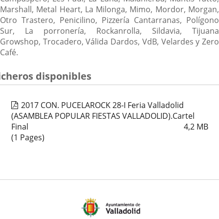
Marshall, Metal Heart, La Milonga, Mimo, Mordor, Morgan,
Otro Trastero, Penicilino, Pizzería Cantarranas, Polígono
Sur, La porronería, Rockanrolla, Sildavia, Tijuana
Growshop, Trocadero, Válida Dardos, VdB, Velardes y Zero
Café.
icheros disponibles
2017 CON. PUCELAROCK 28-I Feria Valladolid
(ASAMBLEA POPULAR FIESTAS VALLADOLID).Cartel
Final
4,2
MB
(1 Pages)