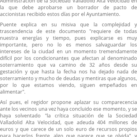
Administración de la Sociedad Valladolid Alta Velocidad en
la que debe aprobarse un borrador de pacto de
accionistas recibido estos días por el Ayuntamiento.
Puente explica en su misiva que la complejidad y
trascendencia de este documento "requiere de todas
nuestra energías y tiempo, pues explicarse es muy
importante, pero no lo es menos salvaguardar los
intereses de la ciudad en un momento tremendamente
difícil por los condicionantes que afectan al denominado
soterramiento que va camino de 32 años desde su
gestación y que hasta la fecha nos ha dejado nada de
soterramiento y mucho de deudas y mentiras que algunos,
por lo que estamos viendo, siguen empeñados en
alimentar".
Así pues, el regidor propone aplazar su comparecencia
ante los vecinos una vez haya concluido ese momento, y se
haya solventado "la crítica situación de la Sociedad
Valladolid Alta Velocidad, que adeuda 404 millones de
euros y que carece de un solo euro de recursos propios
para hacerlos frente, algo que parece que se olvida", y