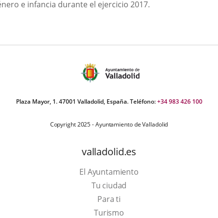
nero e infancia durante el ejercicio 2017.
Plaza Mayor, 1. 47001 Valladolid, España. Teléfono:
+34 983 426 100
Copyright 2025 - Ayuntamiento de Valladolid
valladolid.es
El Ayuntamiento
Tu ciudad
Para ti
This
Turismo