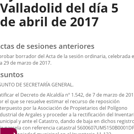
Valladolid del día 5
de abril de 2017
ctas de sesiones anteriores
probar borrador del Acta de la sesión ordinaria, celebrada e
ía 29 de marzo de 2017.
suntos
SUNTO DE SECRETARÍA GENERAL.
tificar el Decreto de Alcaldía nº 1.542, de 7 de marzo de 201
or el que se resuelve estimar el recurso de reposición
nterpuesto por la Asociación de Propietarios del Polígono
dustrial de Argales y proceder a la rectificación del Inventar
unicipal y ante el Catastro, dando de baja en dichos registr
 la parcela con referencia catastral 5600607UM5150B0001DP