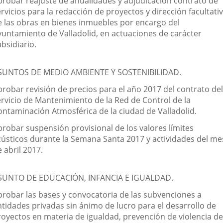
probar reajuste de anualidades y adjudicación contrato de
rvicios para la redacción de proyectos y dirección facultati
e las obras en bienes inmuebles por encargo del
yuntamiento de Valladolid, en actuaciones de carácter
bsidiario.
SUNTOS DE MEDIO AMBIENTE Y SOSTENIBILIDAD.
probar revisión de precios para el año 2017 del contrato del
ervicio de Mantenimiento de la Red de Control de la
ontaminación Atmosférica de la ciudad de Valladolid.
probar suspensión provisional de los valores límites
cústicos durante la Semana Santa 2017 y actividades del me
 abril 2017.
SUNTO DE EDUCACIÓN, INFANCIA E IGUALDAD.
probar las bases y convocatoria de las subvenciones a
ntidades privadas sin ánimo de lucro para el desarrollo de
royectos en materia de igualdad, prevención de violencia de