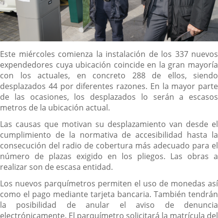
Descripción
Este miércoles comienza la instalación de los 337 nuevos
expendedores cuya ubicación coincide en la gran mayoría
con los actuales, en concreto 288 de ellos, siendo
desplazados 44 por diferentes razones. En la mayor parte
de las ocasiones, los desplazados lo serán a escasos
metros de la ubicación actual.
Las causas que motivan su desplazamiento van desde el
cumplimiento de la normativa de accesibilidad hasta la
consecución del radio de cobertura más adecuado para el
número de plazas exigido en los pliegos. Las obras a
realizar son de escasa entidad.
Los nuevos parquímetros permiten el uso de monedas así
como el pago mediante tarjeta bancaria. También tendrán
la posibilidad de anular el aviso de denuncia
electrónicamente. El parquímetro solicitará la matrícula del