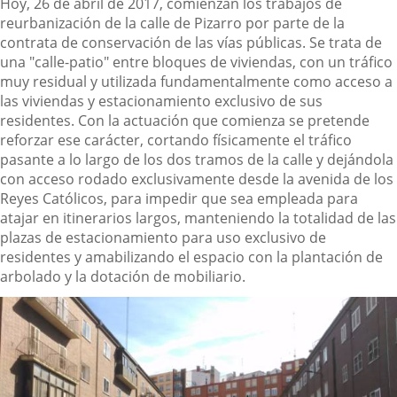
Descripción
Hoy, 26 de abril de 2017, comienzan los trabajos de
reurbanización de la calle de Pizarro por parte de la
contrata de conservación de las vías públicas. Se trata de
una "calle-patio" entre bloques de viviendas, con un tráfico
muy residual y utilizada fundamentalmente como acceso a
las viviendas y estacionamiento exclusivo de sus
residentes. Con la actuación que comienza se pretende
reforzar ese carácter, cortando físicamente el tráfico
pasante a lo largo de los dos tramos de la calle y dejándola
con acceso rodado exclusivamente desde la avenida de los
Reyes Católicos, para impedir que sea empleada para
atajar en itinerarios largos, manteniendo la totalidad de las
plazas de estacionamiento para uso exclusivo de
residentes y amabilizando el espacio con la plantación de
arbolado y la dotación de mobiliario.