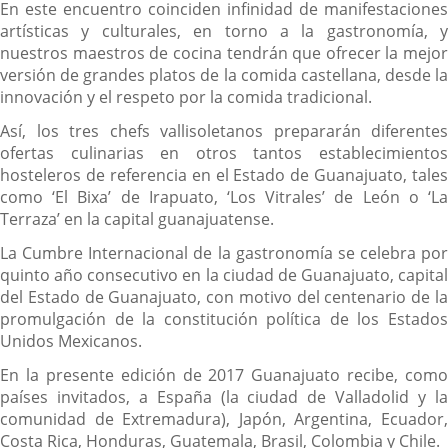
En este encuentro coinciden infinidad de manifestaciones
artísticas y culturales, en torno a la gastronomía, y
nuestros maestros de cocina tendrán que ofrecer la mejor
versión de grandes platos de la comida castellana, desde la
innovación y el respeto por la comida tradicional.
Así, los tres chefs vallisoletanos prepararán diferentes
ofertas culinarias en otros tantos establecimientos
hosteleros de referencia en el Estado de Guanajuato, tales
como ‘El Bixa’ de Irapuato, ‘Los Vitrales’ de León o ‘La
Terraza’ en la capital guanajuatense.
La Cumbre Internacional de la gastronomía se celebra por
quinto año consecutivo en la ciudad de Guanajuato, capital
del Estado de Guanajuato, con motivo del centenario de la
promulgación de la constitución política de los Estados
Unidos Mexicanos.
En la presente edición de 2017 Guanajuato recibe, como
países invitados, a España (la ciudad de Valladolid y la
comunidad de Extremadura), Japón, Argentina, Ecuador,
Costa Rica, Honduras, Guatemala, Brasil, Colombia y Chile.