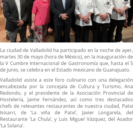
Descripción
La ciudad de Valladolid ha participado en la noche de ayer,
martes 30 de mayo (hora de México), en la inauguración de
la V Cumbre Internacional de Gastronomía que, hasta el 5
de junio, se celebra en el Estado mexicano de Guanajuato.
Valladolid asiste a este foro culinario con una delegación
encabezada por la concejala de Cultura y Turismo, Ana
Redondo, y el presidente de la Asociación Provincial de
Hostelería, Jaime Fernández, así como tres destacados
chefs de relevantes restaurantes de nuestra ciudad, Patxi
Isisarri, de ‘La viña de Patxi’, Javier Longarela, del
Restaurante ‘La Chula’, y Luis Miguel Vázquez, del Asador
‘La Solana’.