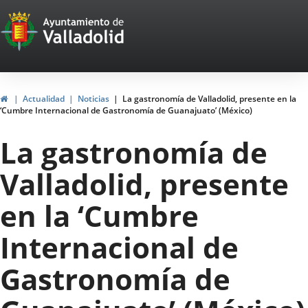
Portal
Saltar al contenido
Web
del
Ayuntamiento
Inicio
Actualidad
Noticias
La gastronomía de Valladolid, presente en la
‘Cumbre Internacional de Gastronomía de Guanajuato’ (México)
de
La gastronomía de
Valladolid
Valladolid, presente
en la ‘Cumbre
Internacional de
Gastronomía de