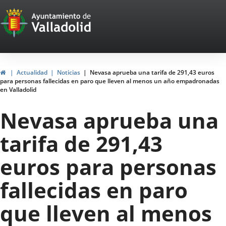
Portal
Jump to content
Web
del
Ayuntamiento
Home
Actualidad
Noticias
Nevasa aprueba una tarifa de 291,43 euros
para personas fallecidas en paro que lleven al menos un año empadronadas
de
en Valladolid
Valladolid
Nevasa aprueba una
tarifa de 291,43
euros para personas
fallecidas en paro
que lleven al menos