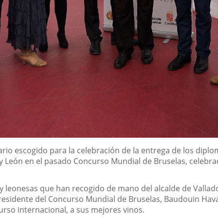
ario escogido para la celebración de la entrega de los dipl
 y León en el pasado Concurso Mundial de Bruselas, celebrad
y leonesas que han recogido de mano del alcalde de Vallado
l presidente del Concurso Mundial de Bruselas, Baudouin Hav
urso internacional, a sus mejores vinos.