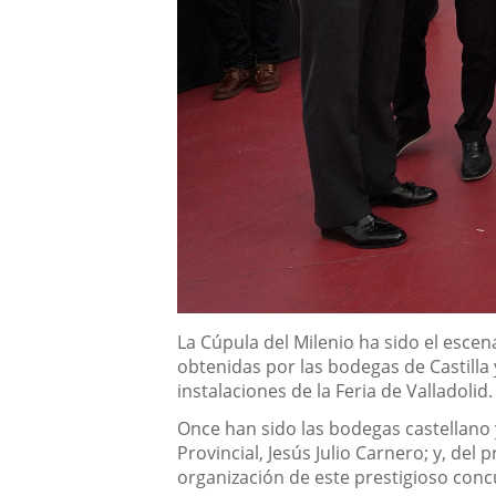
Descripción
La Cúpula del Milenio ha sido el escen
obtenidas por las bodegas de Castilla
instalaciones de la Feria de Valladolid.
Once han sido las bodegas castellano 
Provincial, Jesús Julio Carnero; y, de
organización de este prestigioso conc