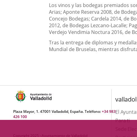
Los vinos y las bodegas premiados so
Arias; Aponte Reserva 2008, de Bodeg
Concejo Bodegas; Cardela 2014, de Bo
2012, de Bodegas Lezcano-Lacalle; Pag
Verdejo Vendimia Noctura 2016, de Bo
Tras la entrega de diplomas y medall
Mundial de Bruselas, mientras disfrut
valladol
El Ayunt
Plaza Mayor, 1. 47001 Valladolid, España. Teléfono:
+34 983
426 100
Para ti
Sede Elec
Copyright 2025 - Ayuntamiento de Valladolid