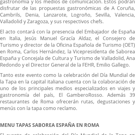
gastronomía y los medios de comunicación. Estos podrán
disfrutar de las propuestas gastronómicas de A Coruña,
Cambrils, Denia, Lanzarote, Logroño, Sevilla, Valencia,
Valladolid y Zaragoza, y sus respectivos chefs.
El acto contará con la presencia del Embajador de España
en Italia, Jesús Manuel Gracía Aldaz, el Consejero de
Turismo y director de la Oficina Española de Turismo (OET)
en Roma, Carlos Hernández, la Vicepresidenta de Saborea
España y Concejala de Cultura y Turismo de Valladolid, Ana
Redondo y el Director General de la FEHR, Emilio Gallego.
Tanto este evento como la celebración del Día Mundial de
la Tapa en la capital italiana cuenta con la colaboración de
uno de los principales medios especializados en viajes y
gastronomía del país, El GamberoRosso. Además 39
restaurantes de Roma ofrecerán rutas, degustaciones y
menús con la tapa como reclamo.
MENU TAPAS SABOREA ESPAÑA EN ROMA