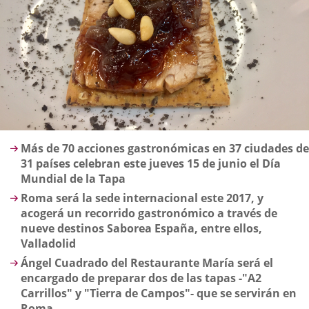
Descripción
Más de 70 acciones gastronómicas en 37 ciudades de
31 países celebran este jueves 15 de junio el Día
Mundial de la Tapa
Roma será la sede internacional este 2017, y
acogerá un recorrido gastronómico a través de
nueve destinos Saborea España, entre ellos,
Valladolid
Ángel Cuadrado del Restaurante María será el
encargado de preparar dos de las tapas -"A2
Carrillos" y "Tierra de Campos"- que se servirán en
Roma