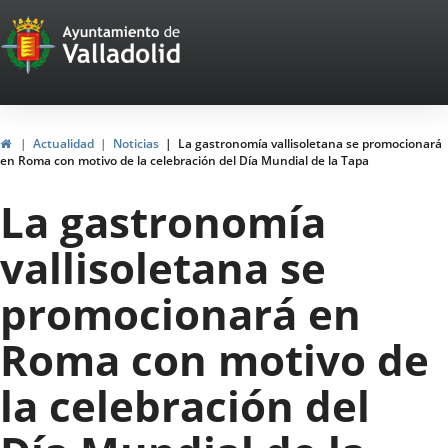
Portal
Jump to content
Web
del
Ayuntamiento
Home
Actualidad
Noticias
La gastronomía vallisoletana se promocionará
en Roma con motivo de la celebración del Día Mundial de la Tapa
de
La gastronomía
Valladolid
vallisoletana se
promocionará en
Roma con motivo de
la celebración del