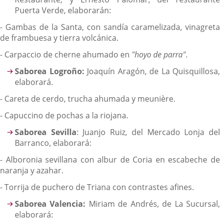
Puerta Verde, elaborarán:
- Gambas de la Santa, con sandía caramelizada, vinagreta
de frambuesa y tierra volcánica.
- Carpaccio de cherne ahumado en
"hoyo de parra"
.
Saborea Logroño:
Joaquín Aragón, de La Quisquillosa,
elaborará.
- Careta de cerdo, trucha ahumada y meunière.
- Capuccino de pochas a la riojana.
Saborea Sevilla
: Juanjo Ruiz, del Mercado Lonja de
Barranco, elaborará:
- Alboronia sevillana con albur de Coria en escabeche de
naranja y azahar.
- Torrija de puchero de Triana con contrastes afines.
Saborea Valencia:
Miriam de Andrés, de La Sucursal
elaborará: