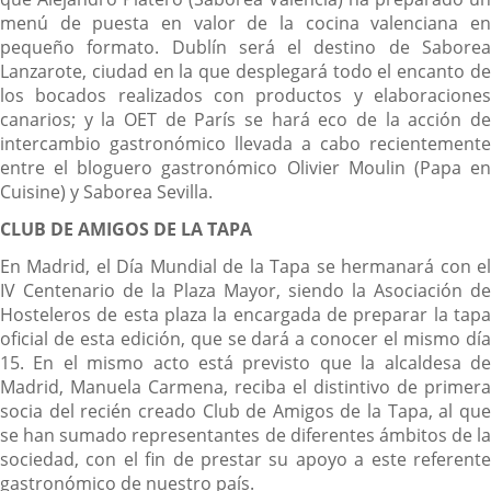
menú de puesta en valor de la cocina valenciana en
pequeño formato. Dublín será el destino de Saborea
Lanzarote, ciudad en la que desplegará todo el encanto de
los bocados realizados con productos y elaboraciones
canarios; y la OET de París se hará eco de la acción de
intercambio gastronómico llevada a cabo recientemente
entre el bloguero gastronómico Olivier Moulin (Papa en
Cuisine) y Saborea Sevilla.
CLUB DE AMIGOS DE LA TAPA
En Madrid, el Día Mundial de la Tapa se hermanará con el
IV Centenario de la Plaza Mayor, siendo la Asociación de
Hosteleros de esta plaza la encargada de preparar la tapa
oficial de esta edición, que se dará a conocer el mismo día
15. En el mismo acto está previsto que la alcaldesa de
Madrid, Manuela Carmena, reciba el distintivo de primera
socia del recién creado Club de Amigos de la Tapa, al que
se han sumado representantes de diferentes ámbitos de la
sociedad, con el fin de prestar su apoyo a este referente
gastronómico de nuestro país.