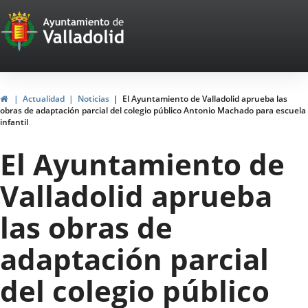
Portal
Saltar al contenido
Web
del
Ayuntamiento
Inicio
Actualidad
Noticias
El Ayuntamiento de Valladolid aprueba las
obras de adaptación parcial del colegio público Antonio Machado para escuela
de
infantil
Valladolid
El Ayuntamiento de
Valladolid aprueba
las obras de
adaptación parcial
del colegio público