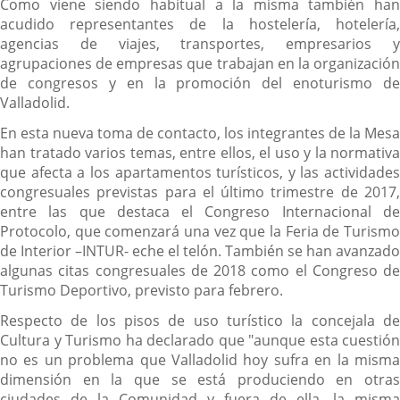
Como viene siendo habitual a la misma también han
acudido representantes de la hostelería, hotelería,
agencias de viajes, transportes, empresarios y
agrupaciones de empresas que trabajan en la organización
de congresos y en la promoción del enoturismo de
Valladolid.
En esta nueva toma de contacto, los integrantes de la Mesa
han tratado varios temas, entre ellos, el uso y la normativa
que afecta a los apartamentos turísticos, y las actividades
congresuales previstas para el último trimestre de 2017,
entre las que destaca el Congreso Internacional de
Protocolo, que comenzará una vez que la Feria de Turismo
de Interior –INTUR- eche el telón. También se han avanzado
algunas citas congresuales de 2018 como el Congreso de
Turismo Deportivo, previsto para febrero.
Respecto de los pisos de uso turístico la concejala de
Cultura y Turismo ha declarado que "aunque esta cuestión
no es un problema que Valladolid hoy sufra en la misma
dimensión en la que se está produciendo en otras
ciudades de la Comunidad y fuera de ella, la misma