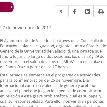
Twitter
Enlace
Facebook
Enlace
Linked
Enlace
P
a
a
a
una
una
una
Fecha
27 de noviembre de 2017
de
aplicación
aplicación
aplica
la
Descripción
noticia
externa.
externa.
extern
El Ayuntamiento de Valladolid, a través de la Concejalía de
Educación, Infancia e Igualdad, organiza junto a Cátedra de
Género de la Universidad de Valladolid, una Jornada que
tendrá lugar a lo largo de dos sesiones, los días 28 y 29 de
noviembre en el salón de actos del MUVA sito en la plaza
de Santa Cruz, a partir de las 17 horas.
Esta Jornada se enmarca en el programa de actividades
para la conmemoración del 25 de noviembre, Día
Internacional contra la violencia de género y pretende
analizar el papel que juegan los medios de comunicación
en relación a esta grave problemática, cual es su papel y
cual su responsabilidad. Para ello, intervendrán personas
expertas en la materia, algunas profesionales del sector.