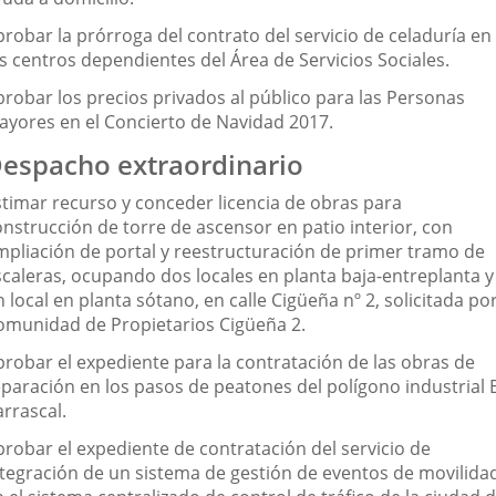
probar la prórroga del contrato del servicio de celaduría en
os centros dependientes del Área de Servicios Sociales.
probar los precios privados al público para las Personas
ayores en el Concierto de Navidad 2017.
espacho extraordinario
stimar recurso y conceder licencia de obras para
onstrucción de torre de ascensor en patio interior, con
mpliación de portal y reestructuración de primer tramo de
scaleras, ocupando dos locales en planta baja-entreplanta y
 local en planta sótano, en calle Cigüeña nº 2, solicitada po
omunidad de Propietarios Cigüeña 2.
probar el expediente para la contratación de las obras de
eparación en los pasos de peatones del polígono industrial E
rrascal.
probar el expediente de contratación del servicio de
ntegración de un sistema de gestión de eventos de movilida