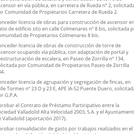
censor en vía pública, en carretera de Rueda nº 2, solicitad
or Comunidad de Propietarios Carretera de Rueda 2.
onceder licencia de obras para construcción de ascensor e
tio de edificio sito en calle Colmenares nº 8 bis, solicitada 
omunidad de Propietarios Colmenares 8 bis.
onceder licencia de obras de construcción de torre de
scensor ocupando vía pública, con adaptación de portal y
estructuración de escalera, en Paseo de Zorrilla nº 134,
olicitada por Comunidad de Propietarios Paseo de Zorrilla
34.
onceder licencia de agrupación y segregación de fincas, en
lle Tormes nº 23 D y 23 E, APE IA-52 Puente Duero, solicitad
r G.P.A.
probar el Contrato de Préstamo Participativo entre la
ociedad Valladolid Alta Velocidad 2003, S.A. y el Ayuntamien
 Valladolid (aportación 2017).
probar convalidación de gasto por trabajos realizados en el