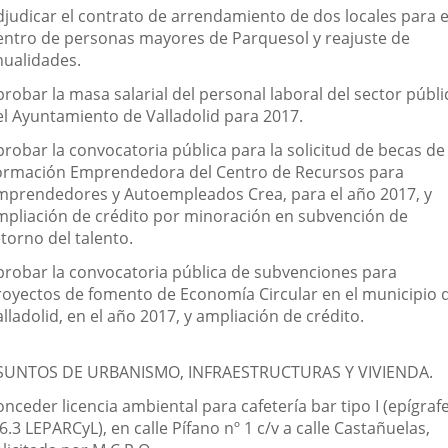
djudicar el contrato de arrendamiento de dos locales para e
entro de personas mayores de Parquesol y reajuste de
nualidades.
robar la masa salarial del personal laboral del sector públi
el Ayuntamiento de Valladolid para 2017.
probar la convocatoria pública para la solicitud de becas de
ormación Emprendedora del Centro de Recursos para
mprendedores y Autoempleados Crea, para el año 2017, y
mpliación de crédito por minoración en subvención de
torno del talento.
probar la convocatoria pública de subvenciones para
royectos de fomento de Economía Circular en el municipio 
lladolid, en el año 2017, y ampliación de crédito.
SUNTOS DE URBANISMO, INFRAESTRUCTURAS Y VIVIENDA.
nceder licencia ambiental para cafetería bar tipo I (epígraf
6.3 LEPARCyL), en calle Pífano nº 1 c/v a calle Castañuelas,