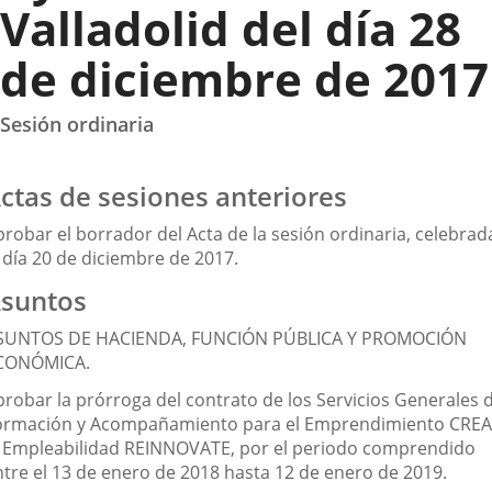
Valladolid del día 28
de diciembre de 2017
Sesión ordinaria
ctas de sesiones anteriores
probar el borrador del Acta de la sesión ordinaria, celebrad
 día 20 de diciembre de 2017.
suntos
SUNTOS DE HACIENDA, FUNCIÓN PÚBLICA Y PROMOCIÓN
CONÓMICA.
probar la prórroga del contrato de los Servicios Generales 
ormación y Acompañamiento para el Emprendimiento CREA
a Empleabilidad REINNOVATE, por el periodo comprendido
ntre el 13 de enero de 2018 hasta 12 de enero de 2019.