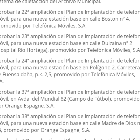
istema de calefacción del Archivo Municipal.
probar la 22ª ampliación del Plan de Implantación de telefon
óvil, para una nueva estación base en calle Boston nº 4,
romovido por Telefónica Móviles, S.A.
probar la 23ª ampliación del Plan de Implantación de telefon
óvil, para una nueva estación base en calle Dulzaina nº 2
Hospital Río Hortega), promovido por Telefónica Móviles, S.A
probar la 24ª ampliación del Plan de Implantación de telefon
óvil, para una nueva estación base en Polígono 2, Carretera
e Fuensaldaña, p.k. 2,5, promovido por Telefónica Móviles,
A.
probar la 37ª ampliación del Plan de Implantación de telefon
óvil, en Avda. del Mundial 82 (Campo de Fútbol), promovido
or Orange Espagne, S.A.
probar la 38ª ampliación del Plan de Implantación de telefon
óvil, para una nueva estación base en calle Madre de Dios n
3, promovido por Orange Espagne, S.A.