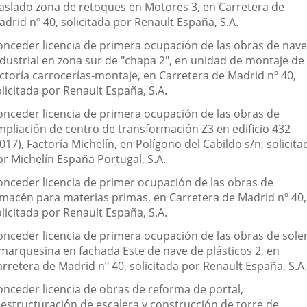
raslado zona de retoques en Motores 3, en Carretera de
drid nº 40, solicitada por Renault España, S.A.
onceder licencia de primera ocupación de las obras de nave
ndustrial en zona sur de "chapa 2", en unidad de montaje de
actoría carrocerías-montaje, en Carretera de Madrid nº 40,
licitada por Renault España, S.A.
onceder licencia de primera ocupación de las obras de
mpliación de centro de transformación Z3 en edificio 432
017), Factoría Michelín, en Polígono del Cabildo s/n, solicita
or Michelín España Portugal, S.A.
onceder licencia de primer ocupación de las obras de
lmacén para materias primas, en Carretera de Madrid nº 40,
licitada por Renault España, S.A.
onceder licencia de primera ocupación de las obras de sole
 marquesina en fachada Este de nave de plásticos 2, en
rretera de Madrid nº 40, solicitada por Renault España, S.A.
onceder licencia de obras de reforma de portal,
eestructuración de escalera y construcción de torre de