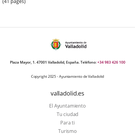
(41 pages)
Plaza Mayor, 1. 47001 Valladolid, España. Teléfono:
+34 983 426 100
Copyright 2025 - Ayuntamiento de Valladolid
valladolid.es
El Ayuntamiento
Tu ciudad
Para ti
This
Turismo