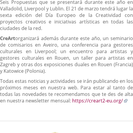
Seis Propuestas que se presentará durante este año en
Valladolid, Liverpool y Lublin. El 21 de marzo tendrá lugar la
sexta edición del Día Europeo de la Creatividad con
proyectos creativos e iniciativas artísticas en todas las
ciudades de la red.
Cre
Art
organizará además durante este año, un seminario
de comisarios en Aveiro, una conferencia para gestores
culturales en Liverpool; un encuentro para artistas y
gestores culturales en Rouen, un taller para artistas en
Zagreb y otras dos exposiciones duales en Rouen (Francia)
y Katowice (Polonia).
Todas estas noticias y actividades se irán publicando en los
próximos meses en nuestra web. Para estar al tanto de
todas las novedades te recomendamos que te des de alta
En
en nuestra newsletter mensual:
https://creart2-eu.org/
a
u
ap
ex