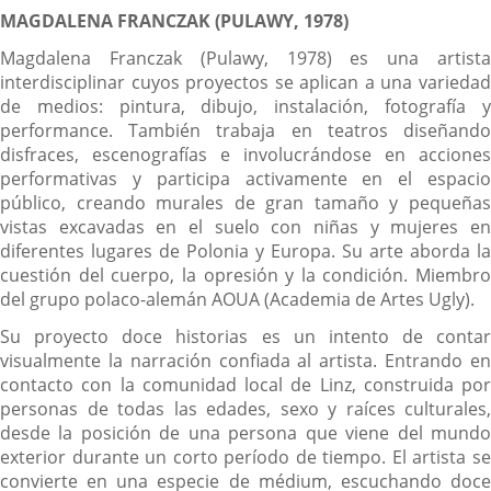
MAGDALENA FRANCZAK (PULAWY, 1978)
Magdalena Franczak (Pulawy, 1978) es una artista
interdisciplinar cuyos proyectos se aplican a una variedad
de medios: pintura, dibujo, instalación, fotografía y
performance. También trabaja en teatros diseñando
disfraces, escenografías e involucrándose en acciones
performativas y participa activamente en el espacio
público, creando murales de gran tamaño y pequeñas
vistas excavadas en el suelo con niñas y mujeres en
diferentes lugares de Polonia y Europa. Su arte aborda la
cuestión del cuerpo, la opresión y la condición. Miembro
del grupo polaco-alemán AOUA (Academia de Artes Ugly).
Su proyecto doce historias es un intento de contar
visualmente la narración confiada al artista. Entrando en
contacto con la comunidad local de Linz, construida por
personas de todas las edades, sexo y raíces culturales,
desde la posición de una persona que viene del mundo
exterior durante un corto período de tiempo. El artista se
convierte en una especie de médium, escuchando doce