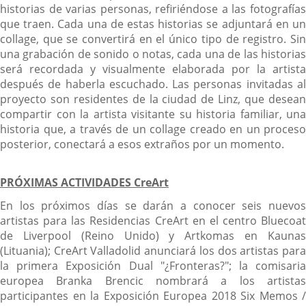
historias de varias personas, refiriéndose a las fotografías
que traen. Cada una de estas historias se adjuntará en un
collage, que se convertirá en el único tipo de registro. Sin
una grabación de sonido o notas, cada una de las historias
será recordada y visualmente elaborada por la artista
después de haberla escuchado. Las personas invitadas al
proyecto son residentes de la ciudad de Linz, que desean
compartir con la artista visitante su historia familiar, una
historia que, a través de un collage creado en un proceso
posterior, conectará a esos extraños por un momento.
PRÓXIMAS ACTIVIDADES
Cre
Art
En los próximos días se darán a conocer seis nuevos
artistas para las Residencias CreArt en el centro Bluecoat
de Liverpool (Reino Unido) y Artkomas en Kaunas
(Lituania); CreArt Valladolid anunciará los dos artistas para
la primera Exposición Dual "¿Fronteras?"; la comisaria
europea Branka Brencic nombrará a los artistas
participantes en la Exposición Europea 2018 Six Memos /