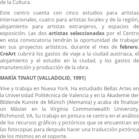
de la Cultura.
Este centro cuenta con cinco estudios para artistas
internacionales, cuatro para artistas locales y de la región,
alojamiento para artistas extranjeros, y espacios de
exposición. Las dos
artistas seleccionadas
por el Centr
en esta convocatoria tendrán la oportunidad de trabajar
en sus proyectos artísticos, durante el mes de
febrero
.
Cre
Art
cubrirá los gastos de viaje a la ciudad austriaca, el
alojamiento y el estudio en la ciudad, y los gastos de
manutención y producción de la obra.
MARÍA TINAUT (VALLADOLID, 1991)
Vive y trabaja en Nueva York. Ha estudiado Bellas Artes en
la Universidad Politécnica de Valencia y en la Akademie der
Bildende Kunste de Múnich (Alemania) y acaba de finalizar
un Máster en la Virginia Commonwealth University.
Richmond, VA. Su trabajo en pintura se centra en el análisis
de los recursos gráficos y pictóricos que se encuentran en
las fotocopias para después hacer una traducción pictórica
de los mismos en el soporte.