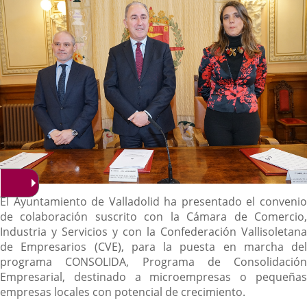
externa.
externa.
extern
Descripción
El Ayuntamiento de Valladolid ha presentado el convenio
de colaboración suscrito con la Cámara de Comercio,
Industria y Servicios y con la Confederación Vallisoletana
de Empresarios (CVE), para la puesta en marcha del
programa CONSOLIDA, Programa de Consolidación
Empresarial, destinado a microempresas o pequeñas
empresas locales con potencial de crecimiento.