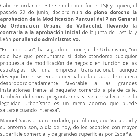
Cabe recordar en este sentido que fue el TSJCyL quien, el
pasado 22 de junio, declaró nula
de pleno derecho l
aprobación de la Modificación Puntual del Plan General
de Ordenación Urbana de Valladolid, llevando la
contraria a la aprobación inicial de
la Junta de Castilla y
León
por silencio administrativo
.
"En todo caso", ha seguido el concejal de Urbanismo, "no
solo hay que preguntarse si debe atenderse cualquier
propuesta de modificación de negocio en función de las
estrategias de una empresa transnacional, aunque
desequilibre el sistema comercial de la ciudad de manera
desproporcionadamente favorable a las grandes
instalaciones frente al pequeño comercio a pie de calle.
También debemos preguntarnos si se considera que la
legalidad urbanística es un mero adorno que puede
saltarse cuando interesa".
Manuel Saravia ha recordado, por último, que Valladolid y
su entorno son, a día de hoy, de los espacios con mayor
superficie comercial y de grandes superficies por España.