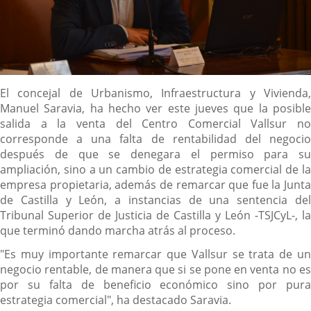
Descripción
El concejal de Urbanismo, Infraestructura y Vivienda,
Manuel Saravia, ha hecho ver este jueves que la posible
salida a la venta del Centro Comercial Vallsur no
corresponde a una falta de rentabilidad del negocio
después de que se denegara el permiso para su
ampliación, sino a un cambio de estrategia comercial de la
empresa propietaria, además de remarcar que fue la Junta
de Castilla y León, a instancias de una sentencia del
Tribunal Superior de Justicia de Castilla y León -TSJCyL-, la
que terminó dando marcha atrás al proceso.
"Es muy importante remarcar que Vallsur se trata de un
negocio rentable, de manera que si se pone en venta no es
por su falta de beneficio económico sino por pura
estrategia comercial", ha destacado Saravia.