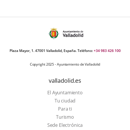
Plaza Mayor, 1. 47001 Valladolid, España. Teléfono:
+34 983 426 100
Copyright 2025 - Ayuntamiento de Valladolid
valladolid.es
El Ayuntamiento
Tu ciudad
Para ti
This
Turismo
link
Link
Sede Electrónica