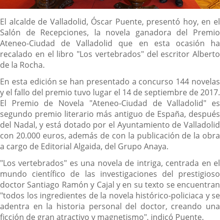
Descripción
El alcalde de Valladolid, Óscar Puente, presentó hoy, en el
Salón de Recepciones, la novela ganadora del Premio
Ateneo-Ciudad de Valladolid que en esta ocasión ha
recalado en el libro "Los vertebrados" del escritor Alberto
de la Rocha.
En esta edición se han presentado a concurso 144 novelas
y el fallo del premio tuvo lugar el 14 de septiembre de 2017.
El Premio de Novela "Ateneo-Ciudad de Valladolid" es
segundo premio literario más antiguo de España, después
del Nadal, y está dotado por el Ayuntamiento de Valladolid
con 20.000 euros, además de con la publicación de la obra
a cargo de Editorial Algaida, del Grupo Anaya.
"Los vertebrados" es una novela de intriga, centrada en el
mundo científico de las investigaciones del prestigioso
doctor Santiago Ramón y Cajal y en su texto se encuentran
"todos los ingredientes de la novela histórico-policiaca y se
adentra en la historia personal del doctor, creando una
ficción de gran atractivo y magnetismo", indicó Puente.