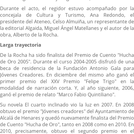
Durante el acto, el regidor estuvo acompañado por la
concejala de Cultura y Turismo, Ana Redondo, el
presidente del Ateneo, Celso Almuiña, un representante de
la editorial Algaida, Miguel Ángel Matellanes y el autor de la
obra, Alberto de la Rocha.
Larga trayectoria
De la Rocha ha sido finalista del Premio de Cuento "Hucha
de Oro 2005". Durante el curso 2004-2005 disfrutó de una
beca de residencia de la Fundación Antonio Gala para
Jóvenes Creadores. En diciembre del mismo año ganó el
primer premio del XXV Premio "Felipe Trigo" en la
modalidad de narración corta. Y, al año siguiente, 2006,
ganó el premio de relato "Marco Fabio Quintiliano".
Su novela El cuarto inclinado vio la luz en 2007. En 2008
obtuvo el premio "Jóvenes creadores" del Ayuntamiento de
Alcalá de Henares y quedó nuevamente finalista del Premio
de Cuento "Hucha de Oro", tanto en 2008 como en 2010. En
2010, precisamente, obtuvo el segundo premio en el