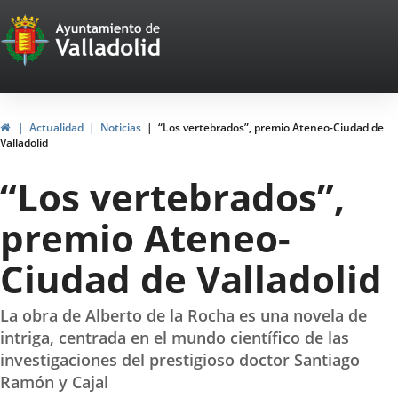
Portal
Jump to content
Web
del
Ayuntamiento
Home
Actualidad
Noticias
“Los vertebrados”, premio Ateneo-Ciudad de
Valladolid
de
“Los vertebrados”,
Valladolid
premio Ateneo-
Ciudad de Valladolid
La obra de Alberto de la Rocha es una novela de
intriga, centrada en el mundo científico de las
investigaciones del prestigioso doctor Santiago
Ramón y Cajal