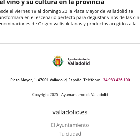
el vino y su cultura en la provincia
sde el viernes 18 al domingo 20 la Plaza Mayor de Valladolid se
ansformará en el escenario perfecto para degustar vinos de las cin
nominaciones de Origen vallisoletanas y productos acogidos a la
rca "Alimentos de Valladolid", incluyendo otras actividades...
echa
e
oticia
Plaza Mayor, 1. 47001 Valladolid, España. Teléfono:
+34 983 426 100
Copyright 2025 - Ayuntamiento de Valladolid
valladolid.es
El Ayuntamiento
Tu ciudad