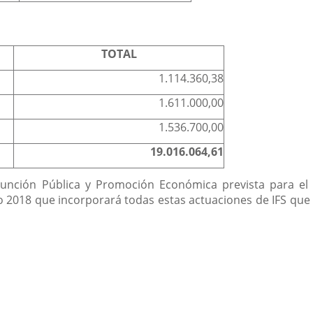
TOTAL
1.114.360,38
1.611.000,00
1.536.700,00
19.016.064,61
Función Pública y Promoción Económica prevista para e
o 2018 que incorporará todas estas actuaciones de IFS que