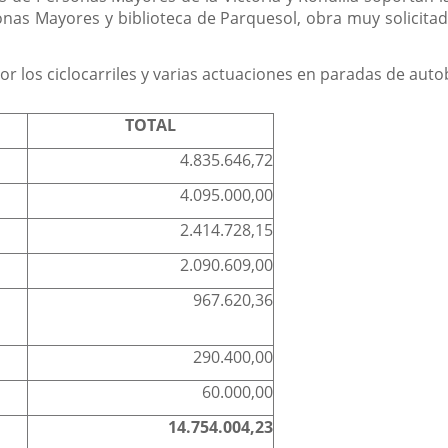
nas Mayores y biblioteca de Parquesol, obra muy solicitada
r los ciclocarriles y varias actuaciones en paradas de auto
TOTAL
4.835.646,72
4.095.000,00
2.414.728,15
2.090.609,00
967.620,36
290.400,00
60.000,00
14.754.004,23