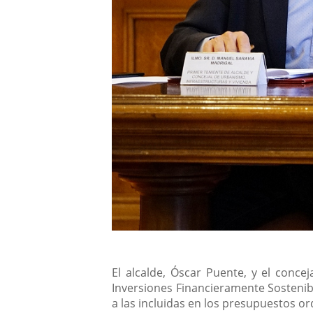
Descripción
El alcalde, Óscar Puente, y el conc
Inversiones Financieramente Sostenib
a las incluidas en los presupuestos or