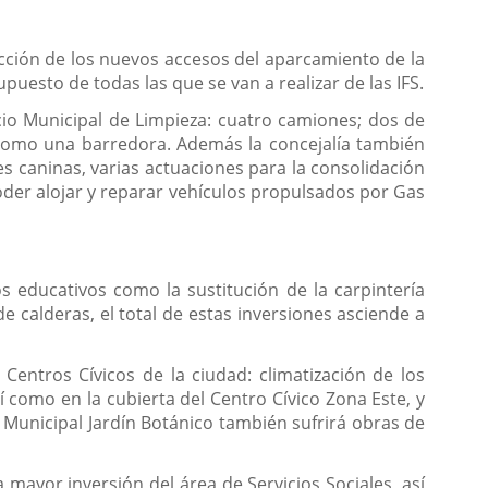
ucción de los nuevos accesos del aparcamiento de la
uesto de todas las que se van a realizar de las IFS.
cio Municipal de Limpieza: cuatro camiones; dos de
 como una barredora. Además la concejalía también
s caninas, varias actuaciones para la consolidación
oder alojar y reparar vehículos propulsados por Gas
 educativos como la sustitución de la carpintería
e calderas, el total de estas inversiones asciende a
Centros Cívicos de la ciudad: climatización de los
í como en la cubierta del Centro Cívico Zona Este, y
l Municipal Jardín Botánico también sufrirá obras de
 mayor inversión del área de Servicios Sociales, así