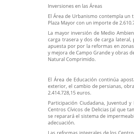
Inversiones en las Áreas
El Área de Urbanismo contempla un tot
Plaza Mayor con un importe de 2.610.7
La mayor inversión de Medio Ambiente
carga trasera y dos de carga lateral
apuesta por por la reformas en zonas 
y mejora de Campo Grande y obras de a
Natural Comprimido.
El Área de Educación continúa apost
exterior, el cambio de persianas, obr
2.414.728,15 euros.
Participación Ciudadana, Juventud y 
Centros Cívicos de Delicias (al que ta
se reparará el sistema de impermeabili
adecuación.
Las reformas integrales de los Centro