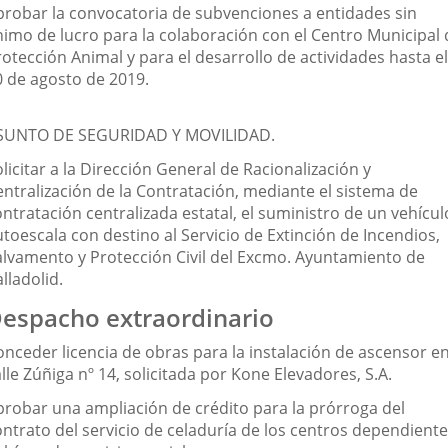
probar la convocatoria de subvenciones a entidades sin
nimo de lucro para la colaboración con el Centro Municipal 
otección Animal y para el desarrollo de actividades hasta el
0 de agosto de 2019.
SUNTO DE SEGURIDAD Y MOVILIDAD.
licitar a la Dirección General de Racionalización y
entralización de la Contratación, mediante el sistema de
ntratación centralizada estatal, el suministro de un vehícul
toescala con destino al Servicio de Extinción de Incendios,
alvamento y Protección Civil del Excmo. Ayuntamiento de
lladolid.
espacho extraordinario
onceder licencia de obras para la instalación de ascensor e
lle Zúñiga nº 14, solicitada por Kone Elevadores, S.A.
probar una ampliación de crédito para la prórroga del
ontrato del servicio de celaduría de los centros dependient