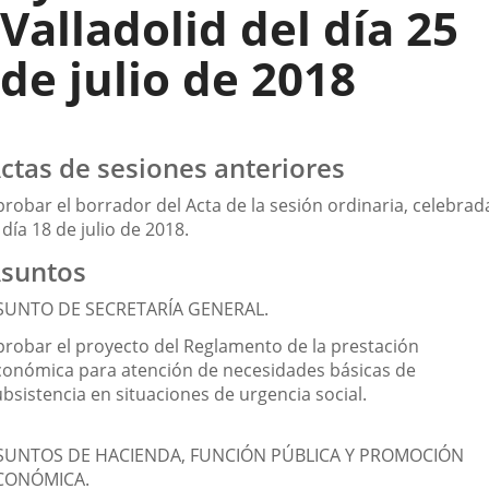
Valladolid del día 25
de julio de 2018
ctas de sesiones anteriores
probar el borrador del Acta de la sesión ordinaria, celebrad
 día 18 de julio de 2018.
suntos
SUNTO DE SECRETARÍA GENERAL.
probar el proyecto del Reglamento de la prestación
conómica para atención de necesidades básicas de
bsistencia en situaciones de urgencia social.
SUNTOS DE HACIENDA, FUNCIÓN PÚBLICA Y PROMOCIÓN
CONÓMICA.