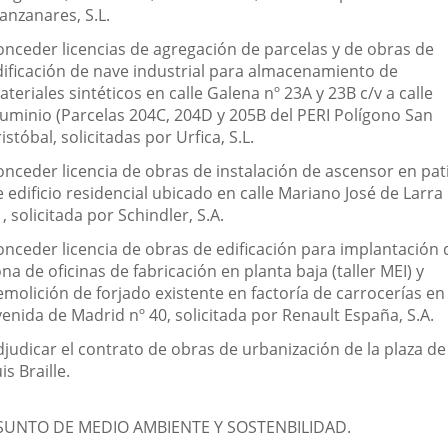
anzanares, S.L.
onceder licencias de agregación de parcelas y de obras de
dificación de nave industrial para almacenamiento de
teriales sintéticos en calle Galena nº 23A y 23B c/v a calle
luminio (Parcelas 204C, 204D y 205B del PERI Polígono San
istóbal, solicitadas por Urfica, S.L.
onceder licencia de obras de instalación de ascensor en pat
 edificio residencial ubicado en calle Mariano José de Larra
, solicitada por Schindler, S.A.
onceder licencia de obras de edificación para implantación 
na de oficinas de fabricación en planta baja (taller MEI) y
emolición de forjado existente en factoría de carrocerías en
enida de Madrid nº 40, solicitada por Renault España, S.A.
djudicar el contrato de obras de urbanización de la plaza de
is Braille.
SUNTO DE MEDIO AMBIENTE Y SOSTENBILIDAD.