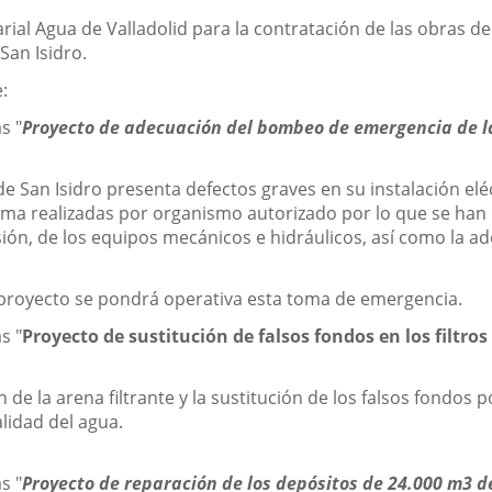
rial Agua de Valladolid para la contratación de las obras d
San Isidro.
e:
s "
Proyecto de adecuación del bombeo de emergencia de l
 San Isidro presenta defectos graves en su instalación eléc
ma realizadas por organismo autorizado por lo que se han d
nsión, de los equipos mecánicos e hidráulicos, así como la a
te proyecto se pondrá operativa esta toma de emergencia.
s "
Proyecto de sustitución de falsos fondos en los filtros
 de la arena filtrante y la sustitución de los falsos fond
alidad del agua.
s "
Proyecto de reparación de los depósitos de 24.000 m3 de