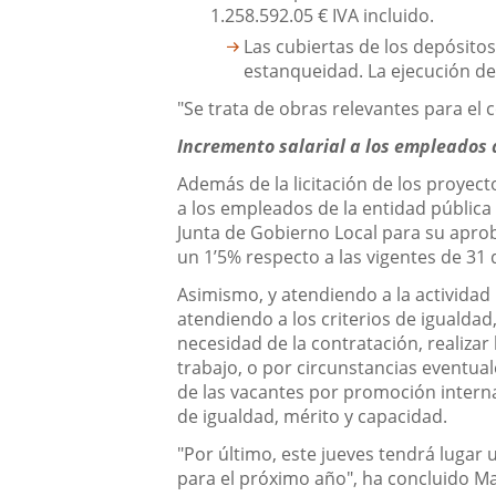
1.258.592.05 € IVA incluido.
Las cubiertas de los depósitos
estanqueidad. La ejecución de
"Se trata de obras relevantes para el 
Incremento salarial a los empleados 
Además de la licitación de los proyect
a los empleados de la entidad pública
Junta de Gobierno Local para su aprob
un 1’5% respecto a las vigentes de 31 
Asimismo, y atendiendo a la actividad
atendiendo a los criterios de igualdad
necesidad de la contratación, realizar
trabajo, o por circunstancias eventual
de las vacantes por promoción interna
de igualdad, mérito y capacidad.
"Por último, este jueves tendrá lugar
para el próximo año", ha concluido M