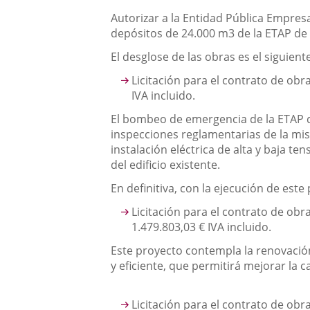
Autorizar a la Entidad Pública Empresa
depósitos de 24.000 m3 de la ETAP de 
El desglose de las obras es el siguient
Licitación para el contrato de obra
IVA incluido.
El bombeo de emergencia de la ETAP de
inspecciones reglamentarias de la mis
instalación eléctrica de alta y baja te
del edificio existente.
En definitiva, con la ejecución de es
Licitación para el contrato de obra
1.479.803,03 € IVA incluido.
Este proyecto contempla la renovación
y eficiente, que permitirá mejorar la c
Licitación para el contrato de obra