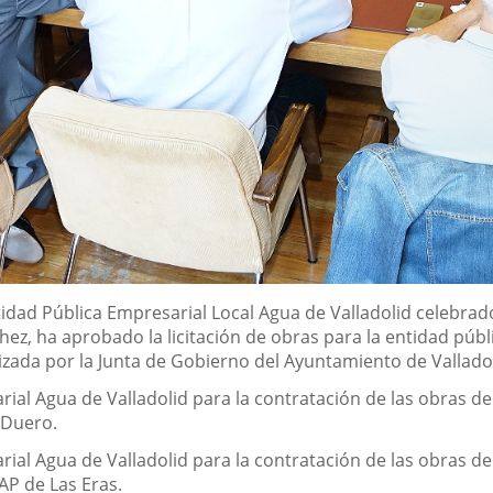
tidad Pública Empresarial Local Agua de Valladolid celebrad
hez, ha aprobado la licitación de obras para la entidad púb
izada por la Junta de Gobierno del Ayuntamiento de Valladol
arial Agua de Valladolid para la contratación de las obras
 Duero.
rial Agua de Valladolid para la contratación de las obras de
TAP de Las Eras.