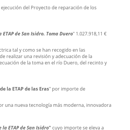
e ejecución del Proyecto de reparación de los
a ETAP de San Isidro. Toma Duero
" 1.027.918,11 €
trica tal y como se han recogido en las
e realizar una revisión y adecuación de la
decuación de la toma en el río Duero, del recinto y
 de la ETAP de las Eras
" por importe de
os por una nueva tecnología más moderna, innovadora
 la ETAP de San Isidro
"
cuyo importe se eleva a