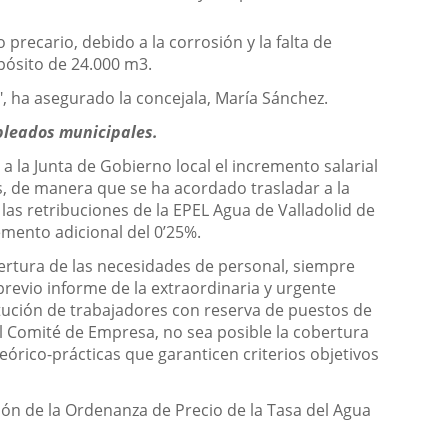
precario, debido a la corrosión y la falta de
epósito de 24.000 m3.
a", ha asegurado la concejala, María Sánchez.
mpleados municipales.
a la Junta de Gobierno local el incremento salarial
s, de manera que se ha acordado trasladar a la
as retribuciones de la EPEL Agua de Valladolid de
remento adicional del 0’25%.
bertura de las necesidades de personal, siempre
 previo informe de la extraordinaria y urgente
titución de trabajadores con reserva de puestos de
al Comité de Empresa, no sea posible la cobertura
eórico-prácticas que garanticen criterios objetivos
ión de la Ordenanza de Precio de la Tasa del Agua