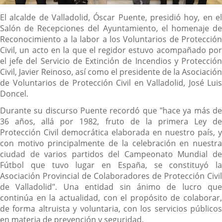
Descripción
El alcalde de Valladolid, Óscar Puente, presidió hoy, en el
Salón de Recepciones del Ayuntamiento, el homenaje de
Reconocimiento a la labor a los Voluntarios de Protección
Civil, un acto en la que el regidor estuvo acompañado por
el jefe del Servicio de Extinción de Incendios y Protección
Civil, Javier Reinoso, así como el presidente de la Asociación
de Voluntarios de Protección Civil en Valladolid, José Luis
Doncel.
Durante su discurso Puente recordó que "hace ya más de
36 años, allá por 1982, fruto de la primera Ley de
Protección Civil democrática elaborada en nuestro país, y
con motivo principalmente de la celebración en nuestra
ciudad de varios partidos del Campeonato Mundial de
Fútbol que tuvo lugar en España, se constituyó la
Asociación Provincial de Colaboradores de Protección Civil
de Valladolid". Una entidad sin ánimo de lucro que
continúa en la actualidad, con el propósito de colaborar,
de forma altruista y voluntaria, con los servicios públicos
en materia de prevención y seguridad.