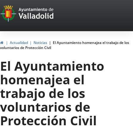
Portal
Saltar al contenido
Web
del
Ayuntamiento
Inicio
Actualidad
Noticias
El Ayuntamiento homenajea el trabajo de los
voluntarios de Protección Civil
de
El Ayuntamiento
Valladolid
homenajea el
trabajo de los
voluntarios de
Protección Civil