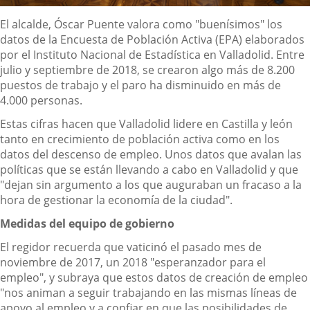
Descripción
El alcalde, Óscar Puente valora como "buenísimos" los
datos de la Encuesta de Población Activa (EPA) elaborados
por el Instituto Nacional de Estadística en Valladolid. Entre
julio y septiembre de 2018, se crearon algo más de 8.200
puestos de trabajo y el paro ha disminuido en más de
4.000 personas.
Estas cifras hacen que Valladolid lidere en Castilla y león
tanto en crecimiento de población activa como en los
datos del descenso de empleo. Unos datos que avalan las
políticas que se están llevando a cabo en Valladolid y que
"dejan sin argumento a los que auguraban un fracaso a la
hora de gestionar la economía de la ciudad".
Medidas del equipo de gobierno
El regidor recuerda que vaticinó el pasado mes de
noviembre de 2017, un 2018 "esperanzador para el
empleo", y subraya que estos datos de creación de empleo
"nos animan a seguir trabajando en las mismas líneas de
apoyo al empleo y a confiar en que las posibilidades de