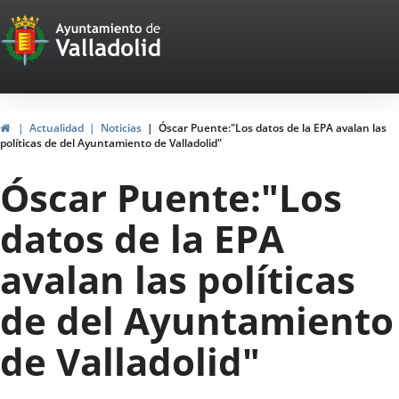
Portal
Jump to content
Web
del
Ayuntamiento
Home
Actualidad
Noticias
Óscar Puente:"Los datos de la EPA avalan las
políticas de del Ayuntamiento de Valladolid"
de
Óscar Puente:"Los
Valladolid
datos de la EPA
avalan las políticas
de del Ayuntamiento
de Valladolid"