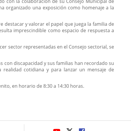
ndo con la colaboración de su Consejo Municipal de
d ha organizado una exposición como homenaje a la
 destacar y valorar el papel que juega la familia de
resulta imprescindible como espacio de respuesta a
cer sector representadas en el Consejo sectorial, se
nas con discapacidad y sus familias han recordado su
 realidad cotidiana y para lanzar un mensaje de
nito, en horario de 8:30 a 14:30 horas.
avaHeaderSocial