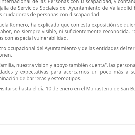
 Internacional de las Personas con Discapacidad, y conta
alía de Servicios Sociales del Ayuntamiento de Valladoli
anas cuidadoras de personas con discapacidad.
faela Romero, ha explicado que con esta exposición se quiere
labor, no siempre visible, ni suficientemente reconocida, 
 con especial vulnerabilidad.
tro ocupacional del Ayuntamiento y de las entidades del ter
ponen.
 familia, nuestra visión y apoyo también cuenta", las perso
dades y expectativas para acercarnos un poco más a su
iminación de barreras y estereotipos.
sitarse hasta el día 10 de enero en el Monasterio de San Be