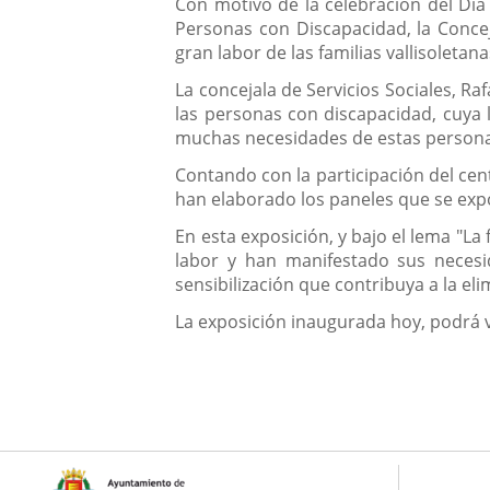
Descripción
Con motivo de la celebración del Día
Personas con Discapacidad, la Concej
gran labor de las familias vallisolet
La concejala de Servicios Sociales, Ra
las personas con discapacidad, cuya 
muchas necesidades de estas personas
Contando con la participación del cen
han elaborado los paneles que se ex
En esta exposición, y bajo el lema "La
labor y han manifestado sus necesi
sensibilización que contribuya a la el
La exposición inaugurada hoy, podrá vi