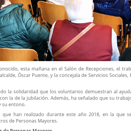
onocido, esta mañana en el Salón de Recepciones, el trab
alcalde, Óscar Puente, y la concejala de Servicios Sociales
ado la solidaridad que los voluntarios demuestran al ayu
con la de la jubilación. Además, ha señalado que su trabajo
y su entono.
r que han realizado durante este año 2018, en la que se
ntros de Personas Mayores.
os de Personas Mayores