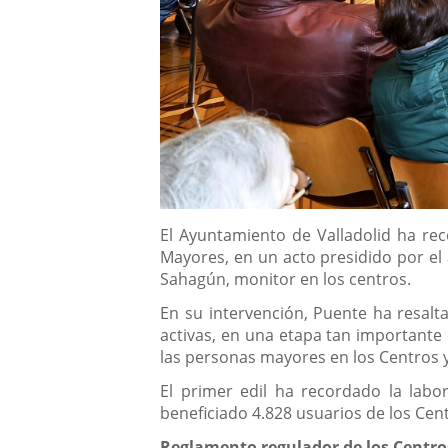
Descripción
El Ayuntamiento de Valladolid ha rec
Mayores, en un acto presidido por el 
Sahagún, monitor en los centros.
En su intervención, Puente ha resalt
activas, en una etapa tan importante 
las personas mayores en los Centros 
El primer edil ha recordado la labo
beneficiado 4.828 usuarios de los Ce
Reglamento regulador de los Centr