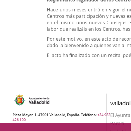
Hace unos meses entró en vigor el n
Centros más participación y nuevas est
en el mismo unos nuevos Consejos en
labor que realizáis en los Centros, h
Por este motivo, en este acto de reco
dado la bienvenido a quienes van a in
El acto ha finalizado con un recital p
valladol
El Ayunt
Plaza Mayor, 1. 47001 Valladolid, España. Teléfono:
+34 983
426 100
Para ti