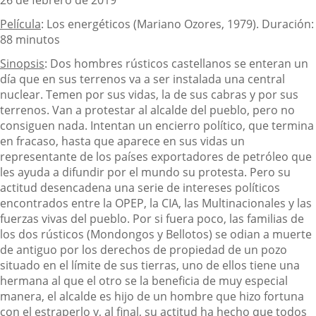
Película
: Los energéticos (Mariano Ozores, 1979). Duración:
88 minutos
Sinopsis
: Dos hombres rústicos castellanos se enteran un
día que en sus terrenos va a ser instalada una central
nuclear. Temen por sus vidas, la de sus cabras y por sus
terrenos. Van a protestar al alcalde del pueblo, pero no
consiguen nada. Intentan un encierro político, que termina
en fracaso, hasta que aparece en sus vidas un
representante de los países exportadores de petróleo que
les ayuda a difundir por el mundo su protesta. Pero su
actitud desencadena una serie de intereses políticos
encontrados entre la OPEP, la CIA, las Multinacionales y las
fuerzas vivas del pueblo. Por si fuera poco, las familias de
los dos rústicos (Mondongos y Bellotos) se odian a muerte
de antiguo por los derechos de propiedad de un pozo
situado en el límite de sus tierras, uno de ellos tiene una
hermana al que el otro se la beneficia de muy especial
manera, el alcalde es hijo de un hombre que hizo fortuna
con el estraperlo y, al final, su actitud ha hecho que todos