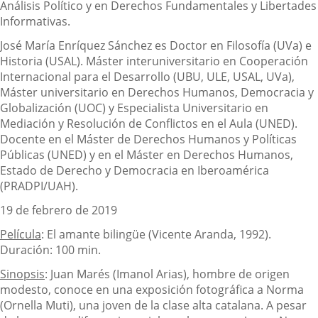
Análisis Político y en Derechos Fundamentales y Libertades
Informativas.
José María Enríquez Sánchez es Doctor en Filosofía (UVa) e
Historia (USAL). Máster interuniversitario en Cooperación
Internacional para el Desarrollo (UBU, ULE, USAL, UVa),
Máster universitario en Derechos Humanos, Democracia y
Globalización (UOC) y Especialista Universitario en
Mediación y Resolución de Conflictos en el Aula (UNED).
Docente en el Máster de Derechos Humanos y Políticas
Públicas (UNED) y en el Máster en Derechos Humanos,
Estado de Derecho y Democracia en Iberoamérica
(PRADPI/UAH).
19 de febrero de 2019
Película
: El amante bilingüe (Vicente Aranda, 1992).
Duración: 100 min.
Sinopsis
: Juan Marés (Imanol Arias), hombre de origen
modesto, conoce en una exposición fotográfica a Norma
(Ornella Muti), una joven de la clase alta catalana. A pesar