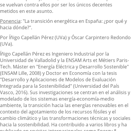
se vuelvan contra ellos por ser los únicos decentes
metidos en este asunto.
Ponencia
: "La transición energética en España: ¿por qué y
hacia dónde?".
Por Íñigo Capellán Pérez (UVa) y Óscar Carpintero Redondo
(UVa).
Íñigo Capellán Pérez es Ingeniero Industrial por la
Universidad de Valladolid y la ENSAM Arts et Métiers Paris-
Tech. Máster en "Energía Eléctrica y Desarrollo Sostenible"
(ENSAM Lille, 2008) y Doctor en Economía con la tesis
"Desarrollo y Aplicaciones de Modelos de Evaluación
Integrada para la Sostenibilidad" (Universidad del País
Vasco, 2016). Sus investigaciones se centran en el análisis y
modelado de los sistemas energía-economía-medio
ambiente, la transición hacia las energías renovables en el
contexto del agotamiento de los recursos fósiles y el
cambio climático y las transformaciones técnicas y sociales
hacia la sostenibilidad. Ha contribuido a varios libros y ha
publicado en revistas internacionales como Energy &