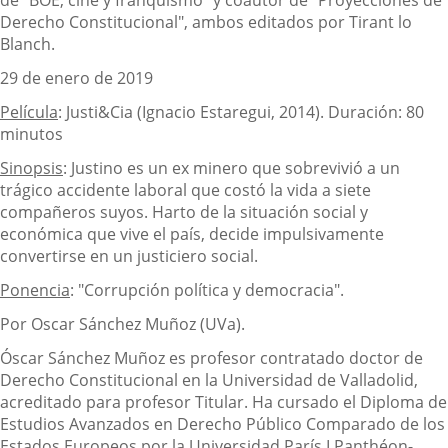
Derecho Constitucional", ambos editados por Tirant lo
Blanch.
29 de enero de 2019
Película
: Justi&Cia (Ignacio Estaregui, 2014). Duración: 80
minutos
Sinopsis
: Justino es un ex minero que sobrevivió a un
trágico accidente laboral que costó la vida a siete
compañeros suyos. Harto de la situación social y
económica que vive el país, decide impulsivamente
convertirse en un justiciero social.
Ponencia
: "Corrupción política y democracia".
Por Oscar Sánchez Muñoz (UVa).
Óscar Sánchez Muñoz es profesor contratado doctor de
Derecho Constitucional en la Universidad de Valladolid,
acreditado para profesor Titular. Ha cursado el Diploma de
Estudios Avanzados en Derecho Público Comparado de los
Estados Europeos por la Universidad París I Panthéon-