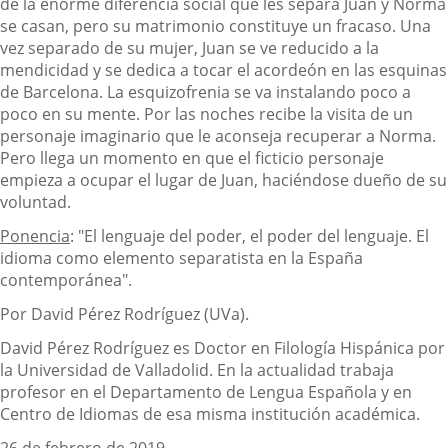
de la enorme diferencia social que les separa Juan y Norma
se casan, pero su matrimonio constituye un fracaso. Una
vez separado de su mujer, Juan se ve reducido a la
mendicidad y se dedica a tocar el acordeón en las esquinas
de Barcelona. La esquizofrenia se va instalando poco a
poco en su mente. Por las noches recibe la visita de un
personaje imaginario que le aconseja recuperar a Norma.
Pero llega un momento en que el ficticio personaje
empieza a ocupar el lugar de Juan, haciéndose dueño de su
voluntad.
Ponencia
: "El lenguaje del poder, el poder del lenguaje. El
idioma como elemento separatista en la España
contemporánea".
Por David Pérez Rodríguez (UVa).
David Pérez Rodríguez es Doctor en Filología Hispánica por
la Universidad de Valladolid. En la actualidad trabaja
profesor en el Departamento de Lengua Española y en
Centro de Idiomas de esa misma institución académica.
26 de febrero de 2019