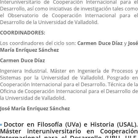
Interuniversitario de Cooperación Internacional para el
Desarrollo, así como iniciativas de investigación tales como
el Observatorio de Cooperación Internacional para el
Desarrollo de la Universidad de Valladolid.
COORDINADORES:
Los coordinadores del ciclo son:
Carmen Duce Díaz
y
Jos
María Enríquez Sánchez
Carmen Duce Díaz
Ingeniera Industrial. Máster en Ingeniería de Procesos y
Sistemas por la Universidad de Valladolid. Posgrado en
Cooperación Internacional para el Desarrollo. Técnica de la
Oficina de Cooperación Internacional para el Desarrollo de
la Universidad de Valladolid.
José María Enríquez Sánchez
Doctor en Filosofía (UVa) e Historia (USAL).
Máster interuniversitario en Cooperación
Internacional para el Desarrollo (UBU, ULE,