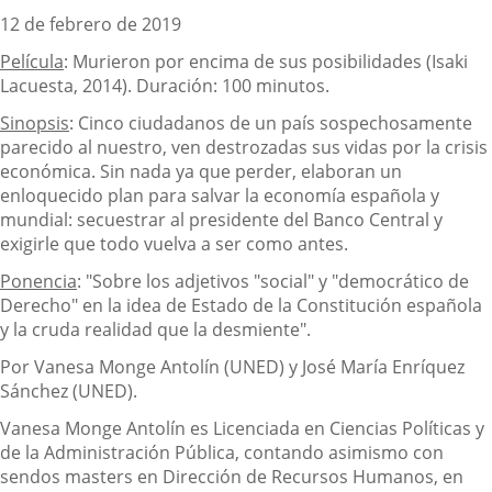
12 de febrero de 2019
Película
: Murieron por encima de sus posibilidades (Isaki
Lacuesta, 2014). Duración: 100 minutos.
Sinopsis
: Cinco ciudadanos de un país sospechosamente
parecido al nuestro, ven destrozadas sus vidas por la crisis
económica. Sin nada ya que perder, elaboran un
enloquecido plan para salvar la economía española y
mundial: secuestrar al presidente del Banco Central y
exigirle que todo vuelva a ser como antes.
Ponencia
: "Sobre los adjetivos "social" y "democrático de
Derecho" en la idea de Estado de la Constitución española
y la cruda realidad que la desmiente".
Por Vanesa Monge Antolín (UNED) y José María Enríquez
Sánchez (UNED).
Vanesa Monge Antolín es Licenciada en Ciencias Políticas y
de la Administración Pública, contando asimismo con
sendos masters en Dirección de Recursos Humanos, en