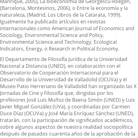
Manrique, 2005), La bioeconomía de Georgescu-Roegen,
(Barcelona, Montesinos, 2006), o Entre la economía y la
naturaleza, (Madrid, Los Libros de la Catarata, 1999).
Igualmente ha publicado artículos en revistas
internacionales como American Journal of Economics and
Sociology, Environmental Science and Policy,
Environmental Science and Technology, Ecological
Indicators, Energy, o Research in Political Economy.
El Departamento de Filosofía Jurídica de la Universidad
Nacional a Distancia (UNED), en colaboración con el
Observatorio de Cooperación Internacional para el
Desarrollo de la Universidad de Valladolid (OCUVa) y el
Museo Patio Herreriano de Valladolid han organizado las X
Jornadas de Cine y Filosofía que, dirigidas por los
profesores José Luis Muñoz de Baena Simón (UNED) y Luis
Javier Miguel González (UVa), y coordinadas por Carmen
Duce Díaz (OCUVa) y José María Enríquez Sánchez (UNED),
tratarán, con la participación de significados académicos,
sobre algunos aspectos de nuestra realidad sociopolítica
después de pasados cuarenta años de la aprobación de la