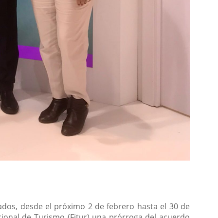
bados, desde el próximo 2 de febrero hasta el 30 de
cional de Turismo (Fitur) una prórroga del acuerdo