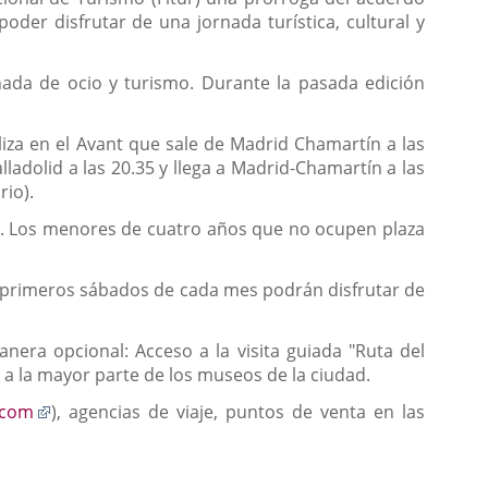
poder disfrutar de una jornada turística, cultural y
rnada de ocio y turismo. Durante la pasada edición
aliza en el Avant que sale de Madrid Chamartín a las
alladolid a las 20.35 y llega a Madrid-Chamartín a las
rio).
ños. Los menores de cuatro años que no ocupen plaza
los primeros sábados de cada mes podrán disfrutar de
nera opcional: Acceso a la visita guiada "Ruta del
 y a la mayor parte de los museos de la ciudad.
Enlace
.com
), agencias de viaje, puntos de venta en las
a
una
aplicación