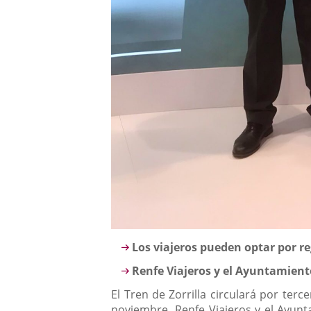
Descripción
Los viajeros pueden optar por r
Renfe Viajeros y el Ayuntamient
El Tren de Zorrilla circulará por ter
noviembre. Renfe Viajeros y el Ayunt