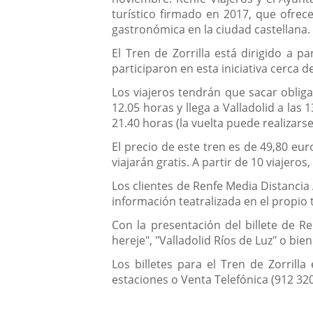
turístico firmado en 2017, que ofrece
gastronómica en la ciudad castellana.
El Tren de Zorrilla está dirigido a 
participaron en esta iniciativa cerca 
Los viajeros tendrán que sacar obligat
12.05 horas y llega a Valladolid a las 
21.40 horas (la vuelta puede realizar
El precio de este tren es de 49,80 eu
viajarán gratis. A partir de 10 viajeros,
Los clientes de Renfe Media Distancia
información teatralizada en el propio t
Con la presentación del billete de R
hereje", "Valladolid Ríos de Luz" o bie
Los billetes para el Tren de Zorrill
estaciones o Venta Telefónica (912 320