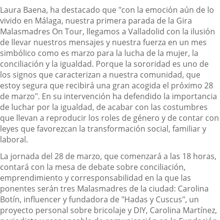
Laura Baena, ha destacado que "con la emoción aún de lo
vivido en Málaga, nuestra primera parada de la Gira
Malasmadres On Tour, llegamos a Valladolid con la ilusión
de llevar nuestros mensajes y nuestra fuerza en un mes
simbólico como es marzo para la lucha de la mujer, la
conciliación y la igualdad. Porque la sororidad es uno de
los signos que caracterizan a nuestra comunidad, que
estoy segura que recibirá una gran acogida el próximo 28
de marzo". En su intervención ha defendido la importancia
de luchar por la igualdad, de acabar con las costumbres
que llevan a reproducir los roles de género y de contar con
leyes que favorezcan la transformación social, familiar y
laboral.
La jornada del 28 de marzo, que comenzará a las 18 horas,
contará con la mesa de debate sobre conciliación,
emprendimiento y corresponsabilidad en la que las
ponentes serán tres Malasmadres de la ciudad: Carolina
Botín, influencer y fundadora de "Hadas y Cuscus", un
proyecto personal sobre bricolaje y DIY, Carolina Martínez,