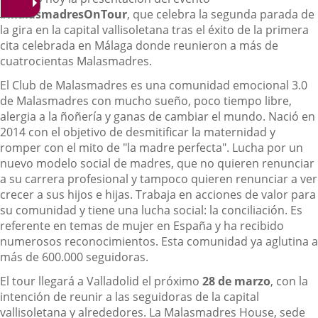
#MalasmadresOnTour
, que celebra la segunda parada de
la gira en la capital vallisoletana tras el éxito de la primera
cita celebrada en Málaga donde reunieron a más de
cuatrocientas Malasmadres.
El Club de Malasmadres es una comunidad emocional 3.0
de Malasmadres con mucho sueño, poco tiempo libre,
alergia a la ñoñería y ganas de cambiar el mundo. Nació en
2014 con el objetivo de desmitificar la maternidad y
romper con el mito de "la madre perfecta". Lucha por un
nuevo modelo social de madres, que no quieren renunciar
a su carrera profesional y tampoco quieren renunciar a ver
crecer a sus hijos e hijas. Trabaja en acciones de valor para
su comunidad y tiene una lucha social: la conciliación. Es
referente en temas de mujer en España y ha recibido
numerosos reconocimientos. Esta comunidad ya aglutina a
más de 600.000 seguidoras.
El tour llegará a Valladolid el próximo
28 de marzo
, con la
intención de reunir a las seguidoras de la capital
vallisoletana y alrededores. La Malasmadres House, sede