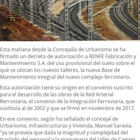
Descripción
Esta mañana desde la Concejalía de Urbanismo se ha
firmado un decreto de autorización a RENFE Fabricación y
Mantenimiento S.A. del uso provisional del suelo sobre el
que se ubican los nuevos talleres, la nueva Base de
Mantenimiento Integral del nuevo complejo ferroviario.
Esta autorización tiene su origen en el convenio suscrito
para el desarrollo de las obras de la Red Arterial
Rerroviaria, el convenio de la Integración Ferroviaria, que
sustituía al de 2002 y que se firmó en noviembre de 2017.
En ese convenio, según ha señalado el concejal de
Urbanismo, Infraestructuras y Vivienda, Manuel Saravia,
"ya se preveía que dada la magnitud y complejidad del
traslado del personal y la maquinaria del taller de Campo