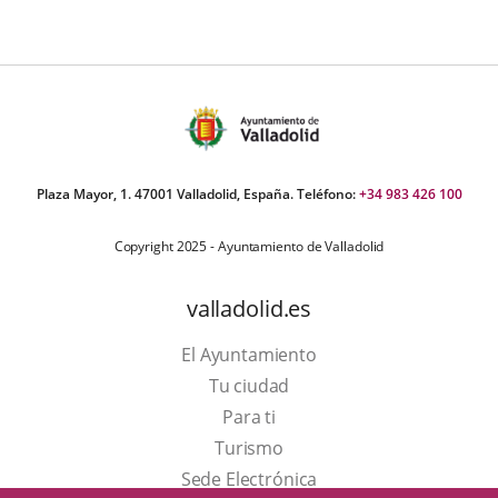
Plaza Mayor, 1. 47001 Valladolid, España. Teléfono:
+34 983 426 100
Copyright 2025 - Ayuntamiento de Valladolid
valladolid.es
El Ayuntamiento
Tu ciudad
Para ti
Este
Turismo
enlace
Enlace
Sede Electrónica