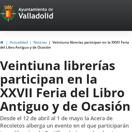
Portal
Saltar al contenido
Web
del
Ayuntamiento
Inicio
Actualidad
Noticias
Veintiuna librerías participan en la XXVII Feria
del Libro Antiguo y de Ocasión
de
Veintiuna librerías
Valladolid
participan en la
XXVII Feria del Libro
Antiguo y de Ocasión
Desde el 12 de abril al 1 de mayo la Acera de
Recoletos alberga un evento en el que participarán