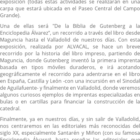
exposición (todas estas actividades se realizarán en una
carpa que estará ubicada en el Paseo Central del Campo
Grande).
Una de ellas será "De la Biblia de Gutenberg a la
Enciclopedia Álvarez", un recorrido a través del libro desde
Maguncia hasta el Valladolid de nuestros días. Con esta
exposición, realizada por ALVACAL, se hace un breve
recorrido por la historia del libro impreso, partiendo de
Maguncia, donde Gutenberg inventó la primera imprenta
basada en tipos móviles duraderos, e irá acotando
geográficamente el recorrido para adentrarse en el libro
en España, Castilla y León -con una incursión en el Sinodal
de Aguilafuente- y finalmente en Valladolid, donde veremos
algunos curiosos ejemplos de imprentas especializadas en
bulas o en cartillas para financiar la construcción de la
catedral.
Finalmente, ya en nuestros días, y sin salir de Valladolid,
nos centraremos en las editoriales más reconocidas del
siglo XX, especialmente Santarén y Miñon (con su famosa
Enciclopedia Álvarez), hasta reseñar las editoriales que