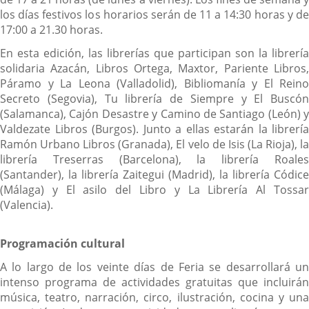
los días festivos los horarios serán de 11 a 14:30 horas y de
17:00 a 21.30 horas.
En esta edición, las librerías que participan son la librería
solidaria Azacán, Libros Ortega, Maxtor, Pariente Libros,
Páramo y La Leona (Valladolid), Bibliomanía y El Reino
Secreto (Segovia), Tu librería de Siempre y El Buscón
(Salamanca), Cajón Desastre y Camino de Santiago (León) y
Valdezate Libros (Burgos). Junto a ellas estarán la librería
Ramón Urbano Libros (Granada), El velo de Isis (La Rioja), la
librería Treserras (Barcelona), la librería Roales
(Santander), la librería Zaitegui (Madrid), la librería Códice
(Málaga) y El asilo del Libro y La Librería Al Tossar
(Valencia).
Programación cultural
A lo largo de los veinte días de Feria se desarrollará un
intenso programa de actividades gratuitas que incluirán
música, teatro, narración, circo, ilustración, cocina y una