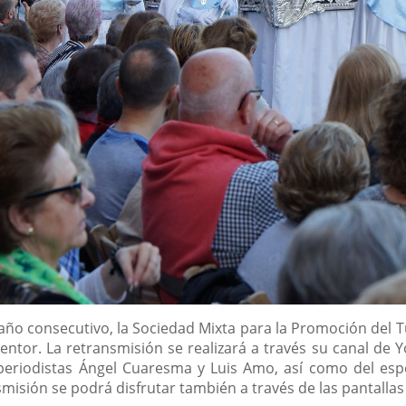
año consecutivo, la Sociedad Mixta para la Promoción del Tu
dentor. La retransmisión se realizará a través su canal
periodistas Ángel Cuaresma y Luis Amo, así como del esp
misión se podrá disfrutar también a través de las pantallas 