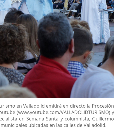
rismo en Valladolid emitirá en directo la Procesión
 de Youtube (www.youtube.com/VALLADOLIDTURISMO) y
ecialista en Semana Santa y columnista, Guillermo
municipales ubicadas en las calles de Valladolid.