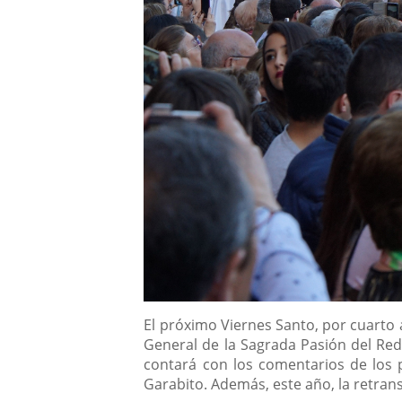
Descripción
El próximo Viernes Santo, por cuarto 
General de la Sagrada Pasión del Re
contará con los comentarios de los 
Garabito. Además, este año, la retrans