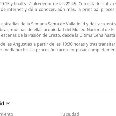
0:15 y finalizará alrededor de las 22:45. Con esta iniciativ
de internet y dé a conocer, aún más, la principal proces
s cofradías de la Semana Santa de Valladolid y destaca, ent
obras, muchas de ellas propiedad del Museo Nacional de Es
s escenas de la Pasión de Cristo, desde la Última Cena hasta
de las Angustias a partir de las 19:30 horas y tras transita
e medianoche. La procesión tarda en pasar completament
id.es
amiento
Tu ciudad