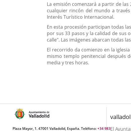
La emisión comenzará a partir de las 2
cualquier rincón del mundo a través 
Interés Turístico Internacional.
En esta procesión participan todas la
por sus 33 pasos y la calidad de sus 
calle". Las imágenes abarcan todas la
El recorrido da comienzo en la iglesia 
mismo templo penitencial después d
media y tres horas.
valladol
El Ayunt
Plaza Mayor, 1. 47001 Valladolid, España. Teléfono:
+34 983