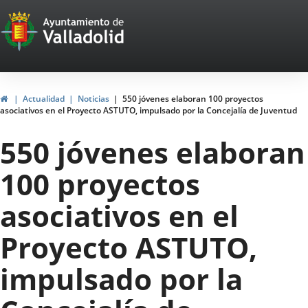
Portal
Jump to content
Web
del
Ayuntamiento
Home
Actualidad
Noticias
550 jóvenes elaboran 100 proyectos
asociativos en el Proyecto ASTUTO, impulsado por la Concejalía de Juventud
de
550 jóvenes elaboran
Valladolid
100 proyectos
asociativos en el
Proyecto ASTUTO,
impulsado por la