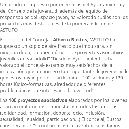
Un jurado, compuesto por miembros del Ayuntamiento y
del Consejo de la Juventud, además del equipo de
responsables del Espacio Joven, ha valorado cuáles son los
proyectos más destacables de la primera edición de
ASTUTO.
En opinión del Concejal,
Alberto Bustos
, "ASTUTO ha
supuesto un soplo de aire fresco que impulsará, sin
ninguna duda, un buen número de proyectos asociativos
juveniles en Valladolid" "Desde el Ayuntamiento – ha
valorado el concejal- estamos muy satisfechos de la
implicación que un número tan importante de jóvenes y de
que estos hayan podido participar en 100 sesiones y 120
horas lúdico-formativas, alrededor de diferentes
problemáticas que interesan a la juventud"
Los
100 proyectos asociativos
elaborados por los jóvenes
abarcan multitud de propuestas en todos los ámbitos
(solidaridad, formación, deporte, ocio, inclusión,
sexualidad, igualdad, participación…) El concejal, Bustos,
considera que "Si confiamos en la juventud; si le damos