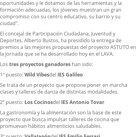
oportunidades y le dotamos de las herramientas y la
formación adecuadas, los jóvenes muestran un gran
compromiso con su centro educativo, su barrio y su
ciudad".
El concejal de Participación Ciudadana, Juventud y
Deportes, Alberto Bustos, ha presidido la entrega de
premios a las mejores propuestas del proyecto ASTUTO en
la jornada que se ha desarrollado hoy en el LAVA.
Los
tres proyectos ganadores
han sido:
1º puesto:
Wild Vibes
del
IES Galileo
Se trata de un proyecto que propone poner en marcha
clases y talleres de danza de distintas modalidades.
2º puesto:
Los Cocinos
del
IES Antonio Tovar
La gastronomía y la alimentación son la base de este
proyecto que busca impulsar talleres de cocina que
promuevan hábitos alimenticios saludables.
3º puesto:
VallaJapón
del
IES Emilio Ferrari