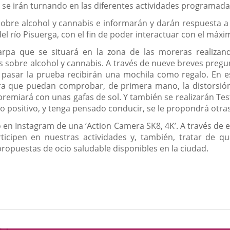
 se irán turnando en las diferentes actividades programada
sobre alcohol y cannabis e informarán y darán respuesta a 
del río Pisuerga, con el fin de poder interactuar con el má
rpa que se situará en la zona de las moreras realizand
 sobre alcohol y cannabis. A través de nueve breves preg
n pasar la prueba recibirán una mochila como regalo. En 
ara que puedan comprobar, de primera mano, la distorsión
s premiará con unas gafas de sol. Y también se realizarán Tes
 positivo, y tenga pensado conducir, se le propondrá otras
 en Instagram de una ‘Action Camera SK8, 4K’. A través de
ticipen en nuestras actividades y, también, tratar de q
propuestas de ocio saludable disponibles en la ciudad.