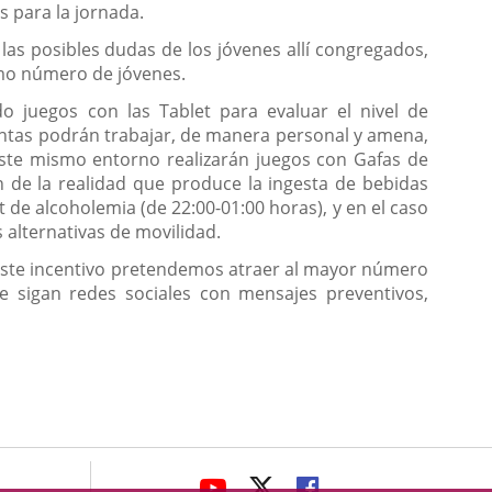
s para la jornada.
las posibles dudas de los jóvenes allí congregados,
ximo número de jóvenes.
o juegos con las Tablet para evaluar el nivel de
untas podrán trabajar, de manera personal y amena,
este mismo entorno realizarán juegos con Gafas de
 de la realidad que produce la ingesta de bebidas
t de alcoholemia (de 22:00-01:00 horas), y en el caso
 alternativas de movilidad.
 este incentivo pretendemos atraer al mayor número
ue sigan redes sociales con mensajes preventivos,
avaHeaderSocial
LINK
LINK
LINK