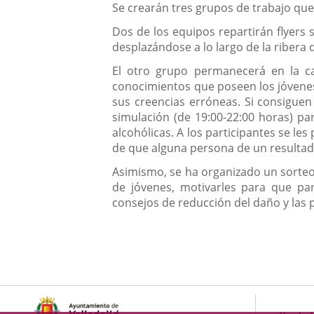
Se crearán tres grupos de trabajo que
Dos de los equipos repartirán flyers 
desplazándose a lo largo de la ribera 
El otro grupo permanecerá en la ca
conocimientos que poseen los jóvenes
sus creencias erróneas. Si consigue
simulación (de 19:00-22:00 horas) p
alcohólicas. A los participantes se le
de que alguna persona de un resultado
Asimismo, se ha organizado un sorteo
de jóvenes, motivarles para que par
consejos de reducción del daño y las 