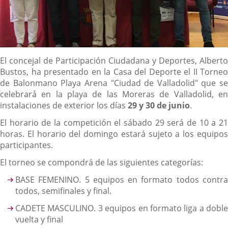
Descripción
El concejal de Participación Ciudadana y Deportes, Alberto
Bustos, ha presentado en la Casa del Deporte el II Torneo
de Balonmano Playa Arena "Ciudad de Valladolid" que se
celebrará en la playa de las Moreras de Valladolid, en
instalaciones de exterior los días
29 y 30 de junio
.
El horario de la competición el sábado 29 será de 10 a 21
horas. El horario del domingo estará sujeto a los equipos
participantes.
El torneo se compondrá de las siguientes categorías:
BASE FEMENINO. 5 equipos en formato todos contra
todos, semifinales y final.
CADETE MASCULINO. 3 equipos en formato liga a doble
vuelta y final