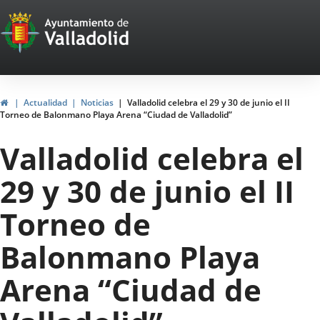
Portal
Saltar al contenido
Web
del
Ayuntamiento
Inicio
Actualidad
Noticias
Valladolid celebra el 29 y 30 de junio el II
Torneo de Balonmano Playa Arena “Ciudad de Valladolid”
de
Valladolid celebra el
Valladolid
29 y 30 de junio el II
Torneo de
Balonmano Playa
Arena “Ciudad de