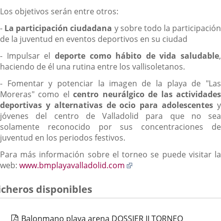
Los objetivos serán entre otros:
-
La participación ciudadana
y sobre todo la participación
de la juventud en eventos deportivos en su ciudad
- Impulsar el
deporte como hábito de vida saludable
,
haciendo de él una rutina entre los vallisoletanos.
- Fomentar y potenciar la imagen de la playa de "Las
Moreras" como el
centro neurálgico de las actividade
deportivas y alternativas de ocio para adolescentes
y
jóvenes del centro de Valladolid para que no sea
solamente reconocido por sus concentraciones de
juventud en los periodos festivos.
Para más información sobre el torneo se puede visitar la
Enlace
web:
www.bmplayavalladolid.com
a
una
icheros disponibles
aplicación
externa.
Balonmano playa arena DOSSIER II TORNEO