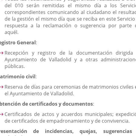
del 010 serán remitidas el mismo día a los Servici
correspondientes comunicando al ciudadano el resulta
de la gestión el mismo día que se reciba en este Servicio
respuesta a la reclamación o sugerencia por parte 
aquél.
egistro General
:
Recepción y registro de la documentación dirigida 
Ayuntamiento de Valladolid y a otras administracion
públicas.
atrimonio civil
:
Reserva de días para ceremonias de matrimonios civiles 
el Ayuntamiento de Valladolid.
btención de certificados y documentos
:
Certificados de actos y acuerdos municipales; expedici
de certificados de empadronamiento y de convivencia.
resentación de incidencias, quejas, sugerencias